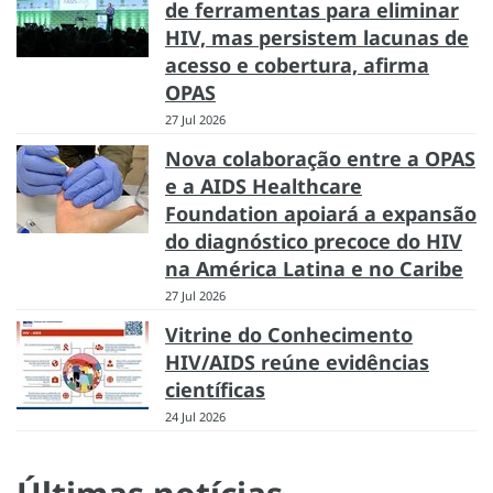
de ferramentas para eliminar
HIV, mas persistem lacunas de
acesso e cobertura, afirma
OPAS
27 Jul 2026
Nova colaboração entre a OPAS
e a AIDS Healthcare
Foundation apoiará a expansão
do diagnóstico precoce do HIV
na América Latina e no Caribe
27 Jul 2026
Vitrine do Conhecimento
HIV/AIDS reúne evidências
científicas
24 Jul 2026