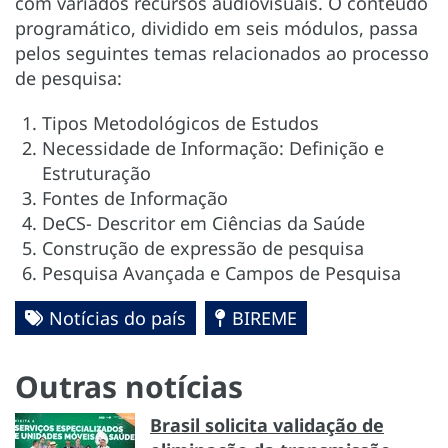
com variados recursos audiovisuais. O conteúdo
programático, dividido em seis módulos, passa
pelos seguintes temas relacionados ao processo
de pesquisa:
Tipos Metodológicos de Estudos
Necessidade de Informação: Definição e
Estruturação
Fontes de Informação
DeCS- Descritor em Ciências da Saúde
Construção de expressão de pesquisa
Pesquisa Avançada e Campos de Pesquisa
Notícias do país
BIREME
Outras notícias
Brasil solicita validação de