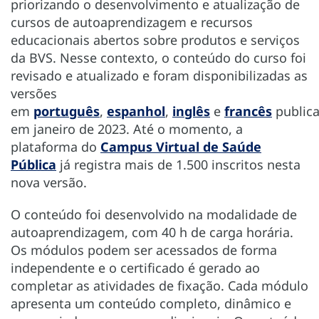
priorizando o desenvolvimento e atualização de
cursos de autoaprendizagem e recursos
educacionais abertos sobre produtos e serviços
da BVS. Nesse contexto, o conteúdo do curso foi
revisado e atualizado e foram disponibilizadas as
versões
em
português
,
espanhol
,
inglês
e
francês
public
em janeiro de 2023. Até o momento, a
plataforma do
Campus Virtual de Saúde
Pública
já registra mais de 1.500 inscritos nesta
nova versão.
O conteúdo foi desenvolvido na modalidade de
autoaprendizagem, com 40 h de carga horária.
Os módulos podem ser acessados de forma
independente e o certificado é gerado ao
completar as atividades de fixação. Cada módulo
apresenta um conteúdo completo, dinâmico e