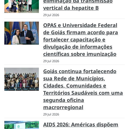
eliminação da transmissão
vertical da hepatite B
29 Jul 2026
OPAS e Universidade Federal
de Goiás firmam acordo para
fortalecer capacitação e
divulgação de informações
científicas sobre imunização
29 Jul 2026
Goiás continua fortalecendo
sua Rede de Municípios,
Cidades, Comunidades e
Territórios Saudáveis com uma
segunda oficina
macrorregional
29 Jul 2026
AIDS 2026: Américas dispõem