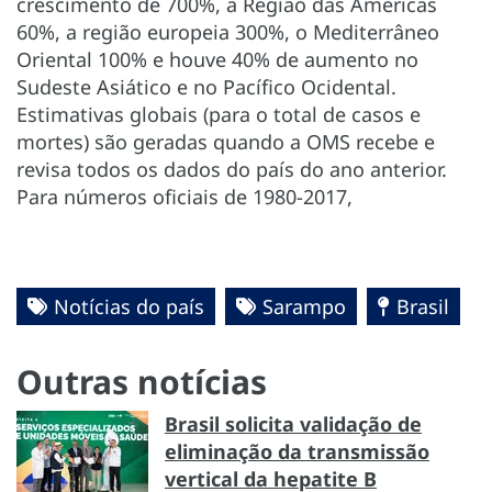
crescimento de 700%, a Região das Américas
60%, a região europeia 300%, o Mediterrâneo
Oriental 100% e houve 40% de aumento no
Sudeste Asiático e no Pacífico Ocidental.
Estimativas globais (para o total de casos e
mortes) são geradas quando a OMS recebe e
revisa todos os dados do país do ano anterior.
Para números oficiais de 1980-2017,
Notícias do país
Sarampo
Brasil
Outras notícias
Brasil solicita validação de
eliminação da transmissão
vertical da hepatite B