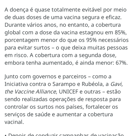
A doença é quase totalmente evitável por meio
de duas doses de uma vacina segura e eficaz.
Durante vários anos, no entanto, a cobertura
global com a dose da vacina estagnou em 85%,
porcentagem menor do que os 95% necessários
para evitar surtos – o que deixa muitas pessoas
em risco. A cobertura com a segunda dose,
embora tenha aumentado, é ainda menor: 67%.
Junto com governos e parceiros – como a
Iniciativa contra o Sarampo e Rubéola, a
Gavi,
the Vaccine Alliance
, UNICEF e outras – estão
sendo realizadas operações de resposta para
controlar os surtos nos países, fortalecer os
serviços de saúde e aumentar a cobertura
vacinal.
• Depois de conduzir campanhas de vacinação