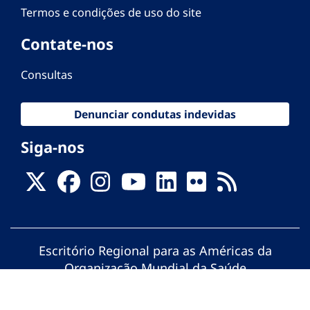
Termos e condições de uso do site
Contate-nos
Consultas
Denunciar condutas indevidas
Siga-nos
Escritório Regional para as Américas da
Organização Mundial da Saúde
© Organização Pan-Americana da Saúde.