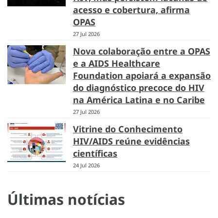
acesso e cobertura, afirma
OPAS
27 Jul 2026
Nova colaboração entre a OPAS
e a AIDS Healthcare
Foundation apoiará a expansão
do diagnóstico precoce do HIV
na América Latina e no Caribe
27 Jul 2026
Vitrine do Conhecimento
HIV/AIDS reúne evidências
científicas
24 Jul 2026
Últimas notícias