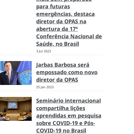
para futuras
emergências, destaca
diretor da OPAS na
abertura da 17ª
Conferência Nacional de
Saúde, no Brasil
3 Jul 2023
Jarbas Barbosa será
empossado como novo
diretor da OPAS
25 Jan 2023
Seminário internacional
compartilha lições
aprendidas em pesquisa
sobre COVID-19 e Pós-
COVID-19 no Brasil