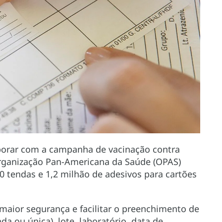
borar com a campanha de vacinação contra
 Organização Pan-Americana da Saúde (OPAS)
 90 tendas e 1,2 milhão de adesivos para cartões
maior segurança e facilitar o preenchimento de
a ou única), lote, laboratório, data de