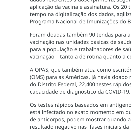
aplicação da vacina e assinatura. Os 20
tempo na digitalização dos dados, agili
Programa Nacional de Imunizações do Br
Foram doadas também 90 tendas para am
vacinação nas unidades básicas de saúde
para a população e trabalhadores de sa
vacinação – tanto a de rotina quanto a 
A OPAS, que também atua como escritór
(OMS) para as Américas, já havia doado
do Distrito Federal, 22.400 testes rápid
capacidade de diagnóstico da COVID-19.
Os testes rápidos baseados em antígen
está infectado no exato momento em que
de anticorpos, podem mostrar quando 
resultado negativo nas fases iniciais da