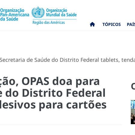
TÓPICOS
PAÍ
ecretaria de Saúde do Distrito Federal tablets, tend
ção, OPAS doa para
 do Distrito Federal
desivos para cartões