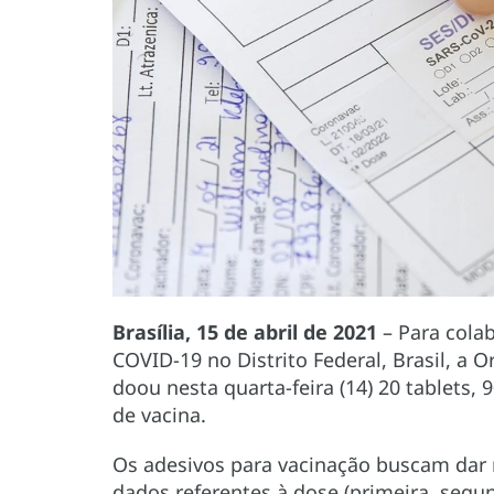
Brasília, 15 de abril de 2021
– Para cola
COVID-19 no Distrito Federal, Brasil, a
doou nesta quarta-feira (14) 20 tablets,
de vacina.
Os adesivos para vacinação buscam dar 
dados referentes à dose (primeira, segund