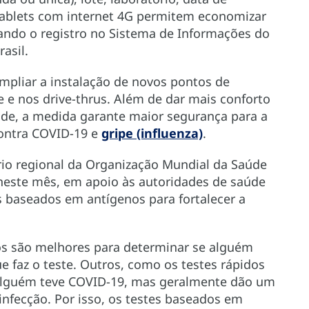
 tablets com internet 4G permitem economizar
zando o registro no Sistema de Informações do
asil.
pliar a instalação de novos pontos de
 e nos drive-thrus. Além de dar mais conforto
úde, a medida garante maior segurança para a
contra COVID-19 e
gripe (influenza)
.
io regional da Organização Mundial da Saúde
 neste mês, em apoio às autoridades de saúde
os baseados em antígenos para fortalecer a
os são melhores para determinar se alguém
 faz o teste. Outros, como os testes rápidos
alguém teve COVID-19, mas geralmente dão um
 infecção. Por isso, os testes baseados em