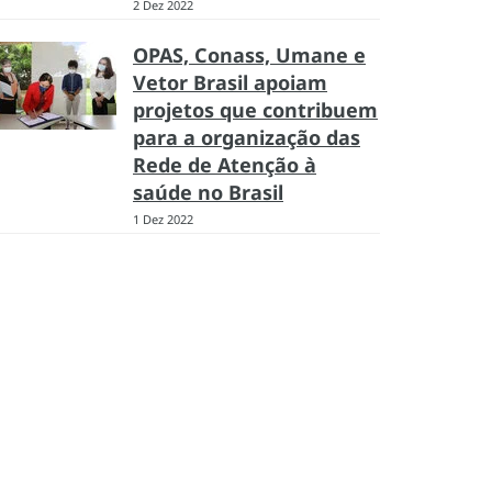
2 Dez 2022
OPAS, Conass, Umane e
Vetor Brasil apoiam
projetos que contribuem
para a organização das
Rede de Atenção à
saúde no Brasil
1 Dez 2022