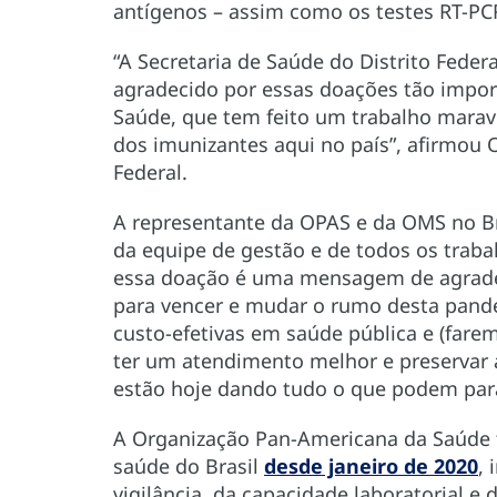
antígenos – assim como os testes RT-PCR
“A Secretaria de Saúde do Distrito Feder
agradecido por essas doações tão impo
Saúde, que tem feito um trabalho maravi
dos imunizantes aqui no país”, afirmou 
Federal.
A representante da OPAS e da OMS no Br
da equipe de gestão e de todos os trabal
essa doação é uma mensagem de agrade
para vencer e mudar o rumo desta pand
custo-efetivas em saúde pública e (fare
ter um atendimento melhor e preservar 
estão hoje dando tudo o que podem para 
A Organização Pan-Americana da Saúde 
saúde do Brasil
desde janeiro de 2020
,
vigilância, da capacidade laboratorial 