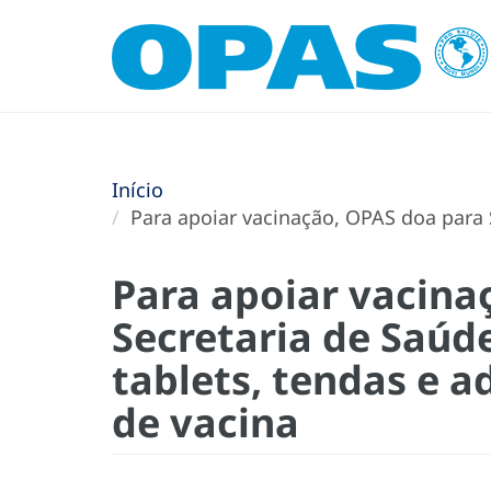
Início
Para apoiar vacinação, OPAS doa para S
Para apoiar vacina
Secretaria de Saúde
tablets, tendas e a
de vacina