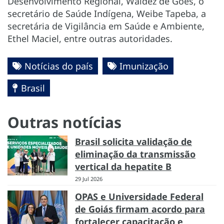
Desenvolvimento Regional, Waldez de Góes, o
secretário de Saúde Indígena, Weibe Tapeba, a
secretária de Vigilância em Saúde e Ambiente,
Ethel Maciel, entre outras autoridades.
Notícias do país
Imunização
Brasil
Outras notícias
Brasil solicita validação de
eliminação da transmissão
vertical da hepatite B
29 Jul 2026
OPAS e Universidade Federal
de Goiás firmam acordo para
fortalecer capacitação e