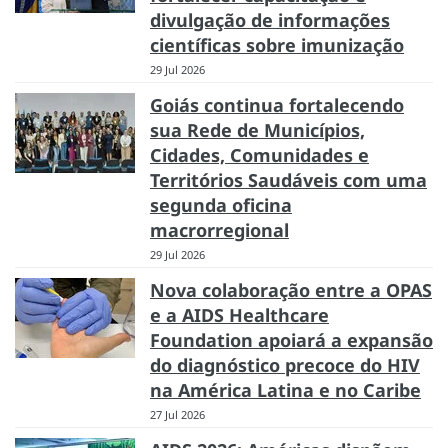
divulgação de informações
científicas sobre imunização
29 Jul 2026
Goiás continua fortalecendo
sua Rede de Municípios,
Cidades, Comunidades e
Territórios Saudáveis com uma
segunda oficina
macrorregional
29 Jul 2026
Nova colaboração entre a OPAS
e a AIDS Healthcare
Foundation apoiará a expansão
do diagnóstico precoce do HIV
na América Latina e no Caribe
27 Jul 2026