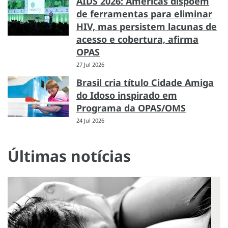
AIDS 2026: Américas dispõem
de ferramentas para eliminar
HIV, mas persistem lacunas de
acesso e cobertura, afirma
OPAS
27 Jul 2026
Brasil cria título Cidade Amiga
do Idoso inspirado em
Programa da OPAS/OMS
24 Jul 2026
Últimas notícias