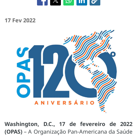
17 Fev 2022
Washington, D.C., 17 de fevereiro de 2022
(OPAS)
– A Organização Pan-Americana da Saúde