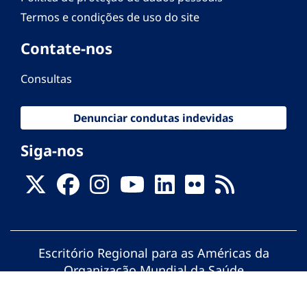
Termos e condições de uso do site
Contate-nos
Consultas
Denunciar condutas indevidas
Siga-nos
Escritório Regional para as Américas da
Organização Mundial da Saúde
© Organização Pan-Americana da Saúde.