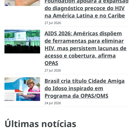
Foundation apoiará a expansão
do diagnóstico precoce do HIV
na América Latina e no Caribe
27 Jul 2026
AIDS 2026: Américas dispõem
de ferramentas para eliminar
HIV, mas persistem lacunas de
acesso e cobertura, afirma
OPAS
27 Jul 2026
Brasil cria título Cidade Amiga
do Idoso inspirado em
Programa da OPAS/OMS
24 Jul 2026
Últimas notícias