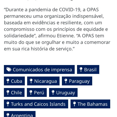
“Durante a pandemia de COVID-19, a OPAS
permaneceu uma organização indispensável,
baseada em evidências e resiliente, com um
compromisso com os princípios de equidade e
solidariedade”, afirmou Etienne. “A OPAS tem
muito do que se orgulhar e muito a comemorar
em sua rica história de serviço.”
Comunicados de imprensa
Brasil
Cuba
Nicaragua
Paraguay
Chile
Perú
Uruguay
Turks and Caicos Islands
The Bahamas
Argentina