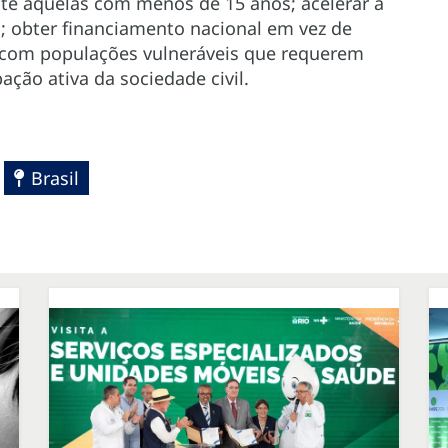
te aquelas com menos de 15 anos; acelerar a
obter financiamento nacional em vez de
 com populações vulneráveis que requerem
ação ativa da sociedade civil.
Brasil