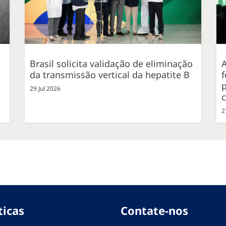
Brasil solicita validação de eliminação
da transmissão vertical da hepatite B
f
p
29 Jul 2026
2
ticas
Contate-nos