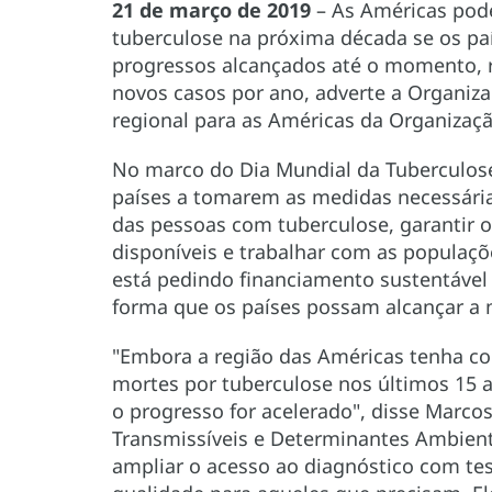
21 de março de 2019
– As Américas pod
tuberculose na próxima década se os pa
progressos alcançados até o momento, 
novos casos por ano, adverte a Organiza
regional para as Américas da Organizaç
No marco do Dia Mundial da Tuberculose
países a tomarem as medidas necessári
das pessoas com tuberculose, garantir o
disponíveis e trabalhar com as populaç
está pedindo financiamento sustentável
forma que os países possam alcançar a 
"Embora a região das Américas tenha co
mortes por tuberculose nos últimos 15 a
o progresso for acelerado", disse Marco
Transmissíveis e Determinantes Ambien
ampliar o acesso ao diagnóstico com te