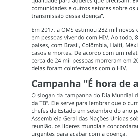
qualidade para aqueles que precisam. 
comunidades e outros setores sobre os d
transmissão dessa doença”.
Em 2017, a OMS estimou 282 mil novos c
em pessoas vivendo com HIV. Ao todo, 
países, com Brasil, Colômbia, Haiti, Méx
casos e mortes. De acordo com um rela
cerca de 24 mil pessoas morreram em 201
delas foram coinfectadas com o HIV.
Campanha "É hora de a
O slogan da campanha do Dia Mundial da 
da TB”. Ele serve para lembrar que o 
chefes de Estado em setembro do ano pa
Assembleia Geral das Nações Unidas sob
reunião, os líderes mundiais concorda
urgentes para acabar com a doença.