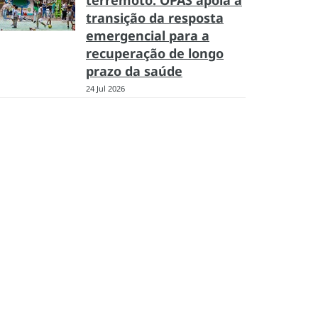
terremoto: OPAS apoia a
transição da resposta
emergencial para a
recuperação de longo
prazo da saúde
24 Jul 2026