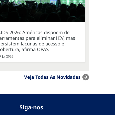
AIDS 2026: Américas dispõem de
erramentas para eliminar HIV, mas
ersistem lacunas de acesso e
cobertura, afirma OPAS
7 Jul 2026
Veja Todas As Novidades
Siga-nos