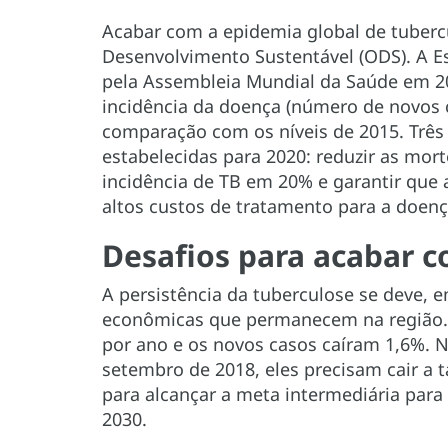
Acabar com a epidemia global de tuberc
Desenvolvimento Sustentável (ODS). A E
pela Assembleia Mundial da Saúde em 20
incidência da doença (número de novos 
comparação com os níveis de 2015. Trê
estabelecidas para 2020: reduzir as mor
incidência de TB em 20% e garantir que 
altos custos de tratamento para a doenç
Desafios para acabar 
A persistência da tuberculose se deve, 
econômicas que permanecem na região.
por ano e os novos casos caíram 1,6%. 
setembro de 2018, eles precisam cair a 
para alcançar a meta intermediária para
2030.