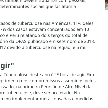
Eles também devem trabalhar com pessoas,
eterminantes sociais que facilitam a
asos de tuberculose nas Américas, 11% deles
87% dos casos estavam concentrados em 10
ico e Peru relatando dois terços do total de
tório da OPAS publicado em setembro de 2018,
7 devido à tuberculose na região; e 6 mil
gir"
Tuberculose deste ano é "É hora de agir. Fim
cumprimento dos compromissos assumidos pelos
ssado, na primeira Reunião de Alto Nível da
re tuberculose, deve ser acelerado. Na
ram em implementar metas ousadas e medidas