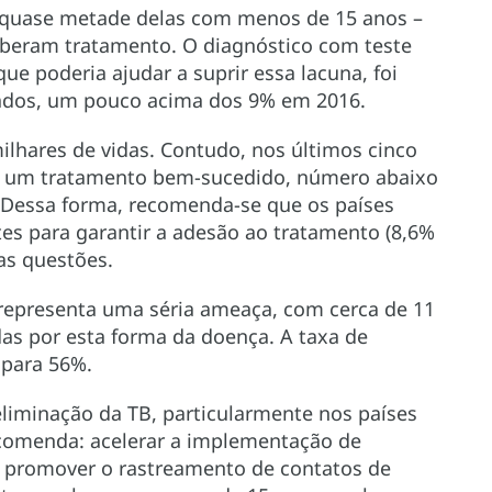
– quase metade delas com menos de 15 anos –
beram tratamento. O diagnóstico com teste
e poderia ajudar a suprir essa lacuna, foi
ados, um pouco acima dos 9% em 2016.
ilhares de vidas. Contudo, nos últimos cinco
m um tratamento bem-sucedido, número abaixo
 Dessa forma, recomenda-se que os países
s para garantir a adesão ao tratamento (8,6%
as questões.
representa uma séria ameaça, com cerca de 11
as por esta forma da doença. A taxa de
 para 56%.
eliminação da TB, particularmente nos países
comenda: acelerar a implementação de
; promover o rastreamento de contatos de