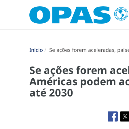
Início
Se ações forem aceleradas, paí
Se ações forem ace
Américas podem ac
até 2030