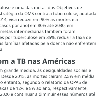
ulose é uma das metas dos Objetivos de
stratégia da OMS contra a tuberculose, adotada
14, visa reduzir em 90% as mortes e a
casos por ano) em 80% até 2030, em
s metas intermediárias também foram
tes por tuberculose em 35%, reduzir a taxa de
as famílias afetadas pela doença não enfrentem
a.
com a TB nas Américas
em grande medida, às desigualdades sociais e
 Desde 2015, as mortes caíram 2,5% em média
No entanto, segundo o relatório da OPAS de
taxas de 12% e 8% ao ano, respectivamente,
 2020 e continuar a diminuir esses números até