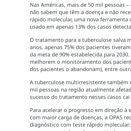
Nas Américas, mais de 50 mil pessoas 
não sabem que têm a doença e não rece
rápido molecular, uma nova ferramenta qu
usado em apenas 13% dos casos detect
O tratamento para a tuberculose salva m
anos, apenas 75% dos pacientes tivera
da meta de 90% estabelecida para 2030.
melhorem o monitoramento dos paciente
dos pacientes o abandonam), entre outr
A tuberculose multirresistente também 
mil pessoas na região atualmente afetad
sucesso do tratamento nesses casos cai
Para acelerar o progresso em direção à 
com maior carga de doenças, a OPAS re
diagnóstico com teste rápido molecular