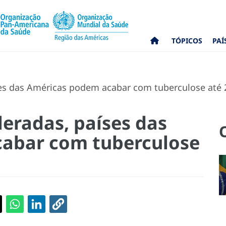
TÓPICOS
PAÍ
ses das Américas podem acabar com tuberculose até 
leradas, países das
abar com tuberculose