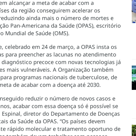
em alcançar a meta de acabar com a
íses da região conseguirem acelerar os
reduzindo ainda mais o número de mortes e
ção Pan-Americana da Saúde (OPAS), escritório
ão Mundial de Saúde (OMS).
, celebrado em 24 de março, a OPAS insta os
as para preencher as lacunas no atendimento
 diagnóstico precoce com novas tecnologias já
ões mais vulneráveis. A Organização também
 para programas nacionais de tuberculose, de
meta de acabar com a doença até 2030.
nseguido reduzir o número de novos casos e
nos, acabar com essa doença só é possível se
s Espinal, diretor do Departamento de Doenças
tais da Saúde da OPAS. “Os países devem
ste rápido molecular e tratamento oportuno de