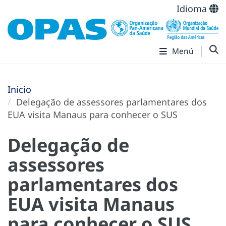
Idioma
Menú
Início
Delegação de assessores parlamentares dos
EUA visita Manaus para conhecer o SUS
Delegação de
assessores
parlamentares dos
EUA visita Manaus
para conhecer o SUS