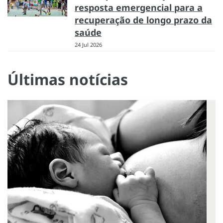
resposta emergencial para a
recuperação de longo prazo da
saúde
24 Jul 2026
Últimas notícias