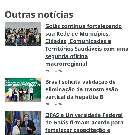
Outras notícias
Goiás continua fortalecendo
sua Rede de Municípios,
Cidades, Comunidades e
Territórios Saudáveis com uma
segunda oficina
macrorregional
29 Jul 2026
Brasil solicita validação de
eliminação da transmissão
vertical da hepatite B
29 Jul 2026
OPAS e Universidade Federal
de Goiás firmam acordo para
fortalecer capacitação e