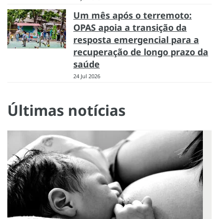
Um mês após o terremoto:
OPAS apoia a transição da
resposta emergencial para a
recuperação de longo prazo da
saúde
24 Jul 2026
Últimas notícias