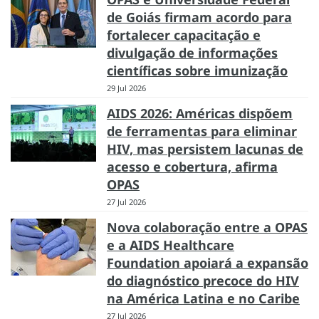
de Goiás firmam acordo para
fortalecer capacitação e
divulgação de informações
científicas sobre imunização
29 Jul 2026
AIDS 2026: Américas dispõem
de ferramentas para eliminar
HIV, mas persistem lacunas de
acesso e cobertura, afirma
OPAS
27 Jul 2026
Nova colaboração entre a OPAS
e a AIDS Healthcare
Foundation apoiará a expansão
do diagnóstico precoce do HIV
na América Latina e no Caribe
27 Jul 2026