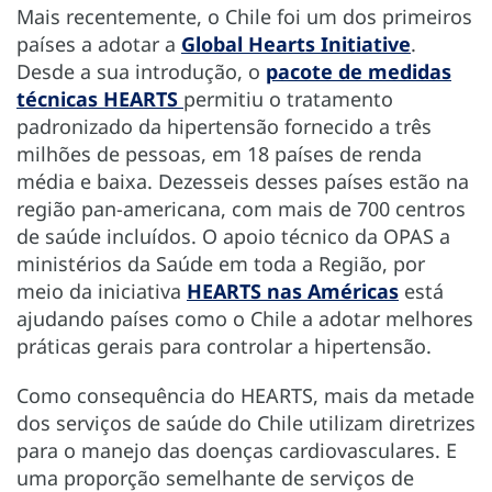
Mais recentemente, o Chile foi um dos primeiros
países a adotar a
Global Hearts Initiative
.
Desde a sua introdução, o
pacote de medidas
técnicas HEARTS
permitiu o tratamento
padronizado da hipertensão fornecido a três
milhões de pessoas, em 18 países de renda
média e baixa. Dezesseis desses países estão na
região pan-americana, com mais de 700 centros
de saúde incluídos. O apoio técnico da OPAS a
ministérios da Saúde em toda a Região, por
meio da iniciativa
HEARTS nas Américas
está
ajudando países como o Chile a adotar melhores
práticas gerais para controlar a hipertensão.
Como consequência do HEARTS, mais da metade
dos serviços de saúde do Chile utilizam diretrizes
para o manejo das doenças cardiovasculares. E
uma proporção semelhante de serviços de