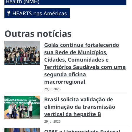
Health (NMH)
HEARTS nas Américas
Outras notícias
Goiás continua fortalecendo
sua Rede de Municípios,
Cidades, Comunidades e
Territórios Saudáveis com uma
segunda oficina
macrorregional
29 Jul 2026
Brasil solicita validação de
eliminação da transmissão
vertical da hepatite B
29 Jul 2026
OPAS e Universidade Federal