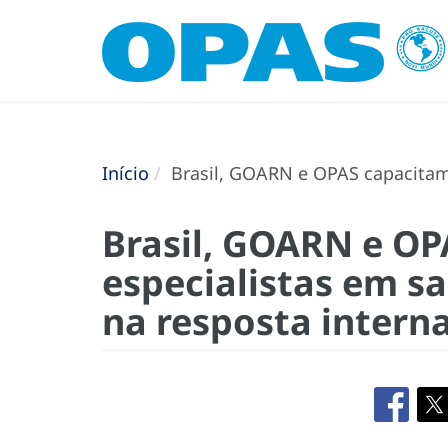
Início
Brasil, GOARN e OPAS capacitam 
Brasil, GOARN e O
especialistas em s
na resposta interna