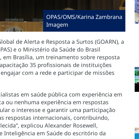
OPAS/OMS/Karina Zambrana
Imagem
 Global de Alerta e Resposta a Surtos (GOARN), a
AS) e o Ministério da Saúde do Brasil
, em Brasília, um treinamento sobre resposta
apacitação 35 profissionais de instituições
engajar com a rede e participar de missões
ialistas em saúde pública com experiência em
ca ou nenhuma experiência em respostas
mular o interesse e garantir uma participação
as respostas internacionais, contribuindo,
lecida”, explicou Alexander Rosewell,
 Inteligência em Saúde do escritório da