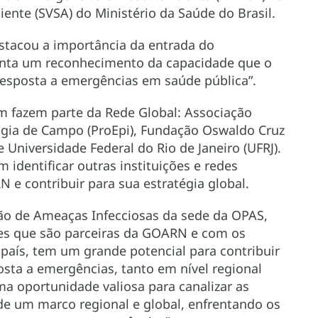
ente (SVSA) do Ministério da Saúde do Brasil.
estacou a importância da entrada do
nta um reconhecimento da capacidade que o
 resposta a emergências em saúde pública”.
ém fazem parte da Rede Global: Associação
logia de Campo (ProEpi), Fundação Oswaldo Cruz
 e Universidade Federal do Rio de Janeiro (UFRJ).
identificar outras instituições e redes
 e contribuir para sua estratégia global.
tão de Ameaças Infecciosas da sede da OPAS,
ções que são parceiras da GOARN e com os
aís, tem um grande potencial para contribuir
osta a emergências, tanto em nível regional
uma oportunidade valiosa para canalizar as
de um marco regional e global, enfrentando os