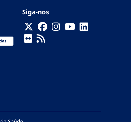
Siga-nos
das
 da Saúde