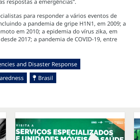
s respostas a emergências”.
cialistas para responder a vários eventos de
incluindo a pandemia de gripe H1N1, em 2009; a
remoto em 2010; a epidemia do vírus zika, em
, desde 2017; a pandemia de COVID-19, entre
ncies and Disaster Response
paredness
Brasil