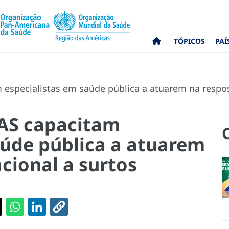
TÓPICOS
PAÍ
especialistas em saúde pública a atuarem na respost
PAS capacitam
aúde pública a atuarem
cional a surtos