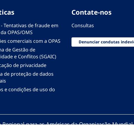
ticas
Contate-nos
 - Tentativas de fraude em
Consultas
 da OPAS/OMS
ões comerciais com a OPAS
Denunciar condutas indevi
ma de Gestão de
idade e Conflitos (SGAIC)
icação de privacidade
ica de proteção de dados
ais
s e condições de uso do
io Regional para as Américas da Organização Mundial