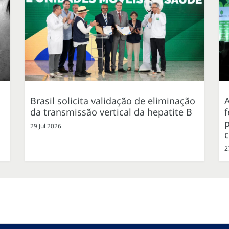
Brasil solicita validação de eliminação
da transmissão vertical da hepatite B
f
p
29 Jul 2026
2