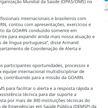
rganização Mundial da Saúde (OPAS/OMS) no
fissionais internacionais e brasileiros com
RN, contou com apresentações, exercícios e
mento da GOARN conduzido somente em
nte para expandir ainda mais nossa atuação e
es de língua portuguesa”, disse Armand
epartamento de Coordenação de Alerta e
 participantes oportunidades, processos e
 equipe internacional multidisciplinar de
a, contribuindo para a missão da GOARN.
 para facilitar o alerta e a resposta rápida a
assistência técnica para dar suporte a
ta por mais de 300 instituições técnicas do
 de Emergências em Saúde Pública (DEMSP) da