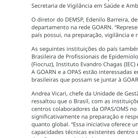
Secretaria de Vigilância em Saúde e Ambi
O diretor do DEMSP, Edenilo Barreira, d
departamento na rede GOARN. “Represe
país possui, na preparação, vigilância e
As seguintes instituições do país tamb
Brasileira de Profissionais de Epidemio
(Fiocruz), Instituto Evandro Chagas (IEC)
A GOARN e a OPAS estão interessadas em 
brasileiras que possam se juntar à GOARN
Andrea Vicari, chefe da Unidade de Ges
ressaltou que o Brasil, com as institui
centros colaboradores da OPAS/OMS no p
significativamente na preparação e resp
quanto global. “Essa iniciativa oferece 
capacidades técnicas existentes dentro 