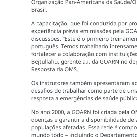
Organização Pan-Americana da Saúde/O
Brasil.
A capacitação, que foi conduzida por pro
experiência prévia em missões pela GOA
discussões. “Este é o primeiro treina
português. Temos trabalhado intensame
fortalecer a colaboração com instituiçõ
Bejtullahu, gerente a.i. da GOARN no d
Resposta da OMS.
Os instrutores também apresentaram aos
desafios de trabalhar como parte de uma
resposta a emergências de saúde públic
No ano 2000, a GOARN foi criada pela OMS
doenças e garantir a disponibilidade de 
populações afetadas. Essa rede é compos
mundo todo – incluindo o Departamento