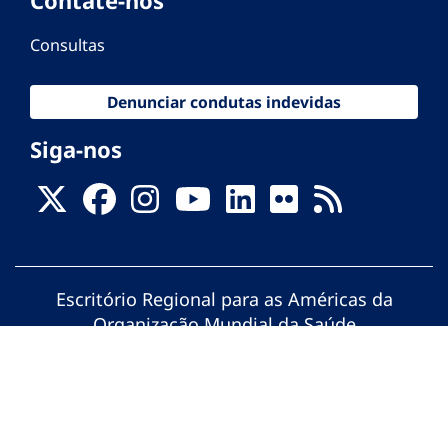
Consultas
Denunciar condutas indevidas
Siga-nos
Escritório Regional para as Américas da
Organização Mundial da Saúde
© Organização Pan-Americana da Saúde.
Todos os direitos reservados.