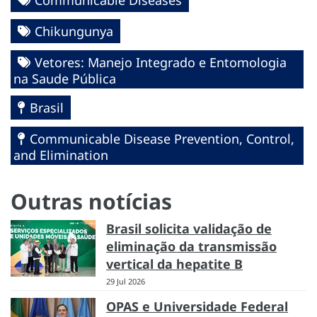
Chikungunya
Vetores: Manejo Integrado e Entomologia
na Saude Pública
Brasil
Communicable Disease Prevention, Control,
and Elimination
Outras notícias
Brasil solicita validação de
eliminação da transmissão
vertical da hepatite B
29 Jul 2026
OPAS e Universidade Federal