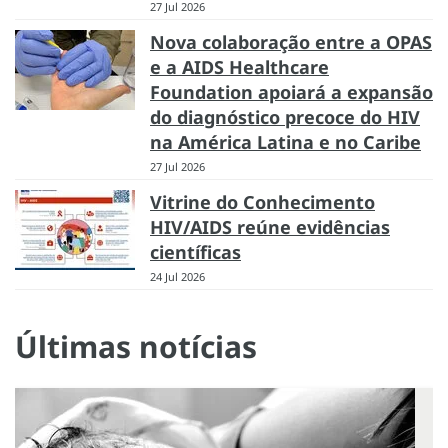
27 Jul 2026
Nova colaboração entre a OPAS
e a AIDS Healthcare
Foundation apoiará a expansão
do diagnóstico precoce do HIV
na América Latina e no Caribe
27 Jul 2026
Vitrine do Conhecimento
HIV/AIDS reúne evidências
científicas
24 Jul 2026
Últimas notícias