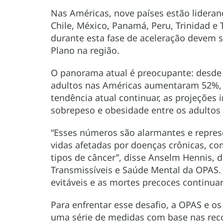
Nas Américas, nove países estão liderand
Chile, México, Panamá, Peru, Trinidad e 
durante esta fase de aceleração devem 
Plano na região.
O panorama atual é preocupante: desde 
adultos nas Américas aumentaram 52%, 
tendência atual continuar, as projeções 
sobrepeso e obesidade entre os adultos 
“Esses números são alarmantes e repres
vidas afetadas por doenças crônicas, co
tipos de câncer”, disse Anselm Hennis,
Transmissíveis e Saúde Mental da OPAS. 
evitáveis e as mortes precoces continua
Para enfrentar esse desafio, a OPAS e o
uma série de medidas com base nas rec