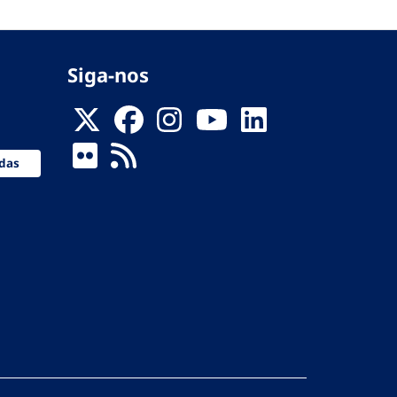
Siga-nos
das