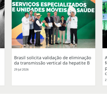
Brasil solicita validação de eliminação
da transmissão vertical da hepatite B
f
p
29 Jul 2026
2