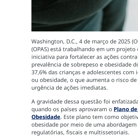
Washington, D.C., 4 de março de 2025 (
(OPAS) está trabalhando em um projeto
iniciativa para fortalecer as ações cont
prevalência de sobrepeso e obesidade d
37,6% das crianças e adolescentes com 
ou obesidade, o que aumenta o risco de 
urgência de ações imediatas.
A gravidade dessa questão foi enfatiza
quando os países aprovaram o
Plano de
Obesidade
. Este plano tem como objeti
obesidade por meio de uma abordagem 
regulatórias, fiscais e multissetoriais.