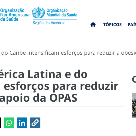
TÓPICOS
PAÍ
 do Caribe intensificam esforços para reduzir a obe
rica Latina e do
 esforços para reduzir
 apoio da OPAS