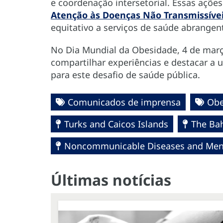
e coordenação intersetorial. Essas açõ
Atenção às Doenças Não Transmissívei
equitativo a serviços de saúde abrangent
No Dia Mundial da Obesidade, 4 de mar
compartilhar experiências e destacar a 
para este desafio de saúde pública.
Comunicados de imprensa
Obe
Turks and Caicos Islands
The Ba
Noncommunicable Diseases and Ment
Últimas notícias