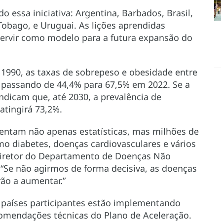
o essa iniciativa: Argentina, Barbados, Brasil,
Tobago, e Uruguai. As lições aprendidas
servir como modelo para a futura expansão do
1990, as taxas de sobrepeso e obesidade entre
passando de 44,4% para 67,5% em 2022. Se a
indicam que, até 2030, a prevalência de
atingirá 73,2%.
entam não apenas estatísticas, mas milhões de
mo diabetes, doenças cardiovasculares e vários
 diretor do Departamento de Doenças Não
“Se não agirmos de forma decisiva, as doenças
rão a aumentar.”
s países participantes estão implementando
omendações técnicas do Plano de Aceleração.