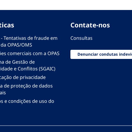
ticas
Contate-nos
 - Tentativas de fraude em
Consultas
 da OPAS/OMS
ões comerciais com a OPAS
Denunciar condutas indevi
ma de Gestão de
idade e Conflitos (SGAIC)
icação de privacidade
ica de proteção de dados
ais
s e condições de uso do