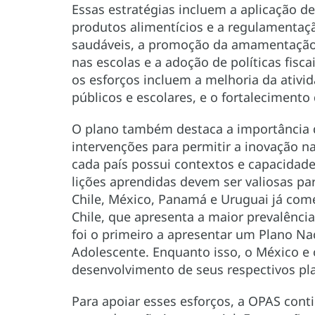
Essas estratégias incluem a aplicação d
produtos alimentícios e a regulamentaç
saudáveis, a promoção da amamentação,
nas escolas e a adoção de políticas fis
os esforços incluem a melhoria da ativi
públicos e escolares, e o fortalecimento
O plano também destaca a importância 
intervenções para permitir a inovação n
cada país possui contextos e capacidades
lições aprendidas devem ser valiosas pa
Chile, México, Panamá e Uruguai já com
Chile, que apresenta a maior prevalênci
foi o primeiro a apresentar um Plano Na
Adolescente. Enquanto isso, o México e 
desenvolvimento de seus respectivos pl
Para apoiar esses esforços, a OPAS conti