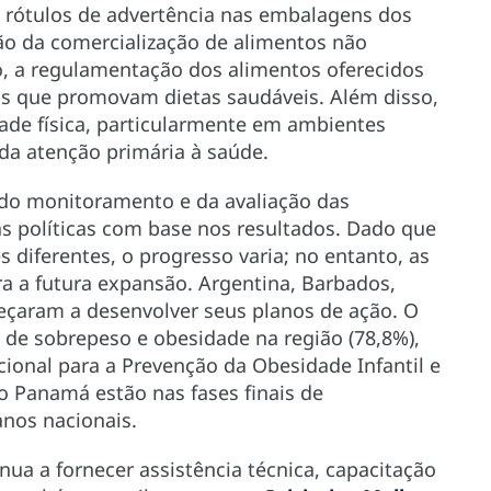
e rótulos de advertência nas embalagens dos
ão da comercialização de alimentos não
 a regulamentação dos alimentos oferecidos
cais que promovam dietas saudáveis. Além disso,
dade física, particularmente em ambientes
 da atenção primária à saúde.
do monitoramento e da avaliação das
as políticas com base nos resultados. Dado que
 diferentes, o progresso varia; no entanto, as
ra a futura expansão. Argentina, Barbados,
eçaram a desenvolver seus planos de ação. O
a de sobrepeso e obesidade na região (78,8%),
cional para a Prevenção da Obesidade Infantil e
o Panamá estão nas fases finais de
anos nacionais.
nua a fornecer assistência técnica, capacitação