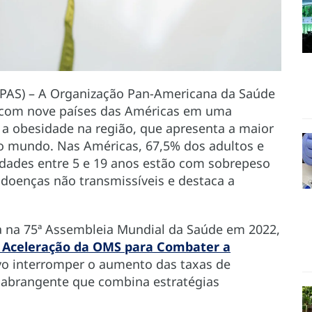
OPAS) – A Organização Pan-Americana da Saúde
 com nove países das Américas em uma
ra a obesidade na região, que apresenta a maior
o mundo. Nas Américas, 67,5% dos adultos e
idades entre 5 e 19 anos estão com sobrepeso
doenças não transmissíveis e destaca a
da na 75ª Assembleia Mundial da Saúde em 2022,
 Aceleração da OMS para Combater a
vo interromper o aumento das taxas de
abrangente que combina estratégias