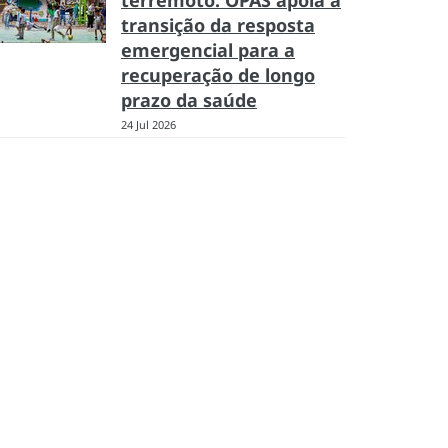
terremoto: OPAS apoia a
transição da resposta
emergencial para a
recuperação de longo
prazo da saúde
24 Jul 2026