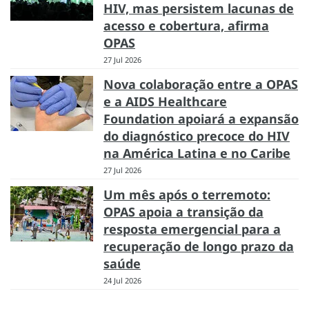
HIV, mas persistem lacunas de
acesso e cobertura, afirma
OPAS
27 Jul 2026
Nova colaboração entre a OPAS
e a AIDS Healthcare
Foundation apoiará a expansão
do diagnóstico precoce do HIV
na América Latina e no Caribe
27 Jul 2026
Um mês após o terremoto:
OPAS apoia a transição da
resposta emergencial para a
recuperação de longo prazo da
saúde
24 Jul 2026