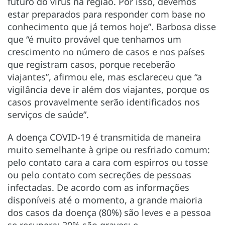
futuro do vírus na região. Por isso, devemos
estar preparados para responder com base no
conhecimento que já temos hoje”. Barbosa disse
que “é muito provável que tenhamos um
crescimento no número de casos e nos países
que registram casos, porque receberão
viajantes”, afirmou ele, mas esclareceu que “a
vigilância deve ir além dos viajantes, porque os
casos provavelmente serão identificados nos
serviços de saúde”.
A doença COVID-19 é transmitida de maneira
muito semelhante à gripe ou resfriado comum:
pelo contato cara a cara com espirros ou tosse
ou pelo contato com secreções de pessoas
infectadas. De acordo com as informações
disponíveis até o momento, a grande maioria
dos casos da doença (80%) são leves e a pessoa
se recupera; 20% são graves; e