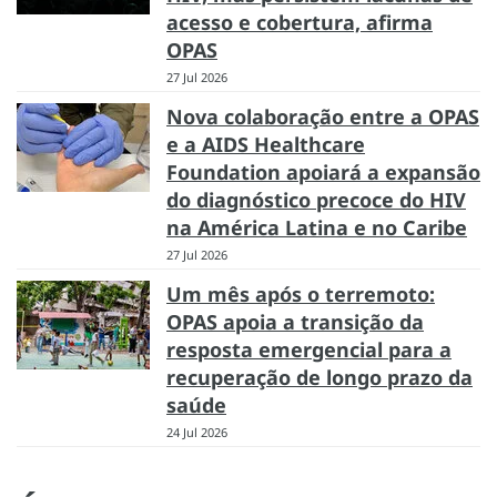
acesso e cobertura, afirma
OPAS
27 Jul 2026
Nova colaboração entre a OPAS
e a AIDS Healthcare
Foundation apoiará a expansão
do diagnóstico precoce do HIV
na América Latina e no Caribe
27 Jul 2026
Um mês após o terremoto:
OPAS apoia a transição da
resposta emergencial para a
recuperação de longo prazo da
saúde
24 Jul 2026