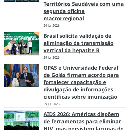
Territórios Saudáveis com uma
segunda oficina
macrorregional
29 Jul 2026
Brasil solicita validação de
eliminação da transmissão
vertical da hepatite B
29 Jul 2026
OPAS e Universidade Federal
de Goiás firmam acordo para
fortalecer capacitação e
divulgação de informações
científicas sobre imunização
29 Jul 2026
AIDS 2026: Américas dispõem
de ferramentas para eliminar
HIV, mas persistem lacunas de