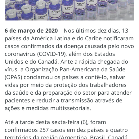
6 de março de 2020
– Nos últimos dez dias, 13
países da América Latina e do Caribe notificaram
casos confirmados da doença causada pelo novo
coronavírus (COVID-19), além dos Estados
Unidos e do Canadá. Ante a rápida chegada do
vírus, a Organização Pan-Americana da Saúde
(OPAS) conclamou os países a contê-lo, salvar
vidas por meio da proteção dos trabalhadores
da saúde e da preparação do setor para atender
pacientes e reduzir a transmissão através de
ações e medidas multissetoriais.
Até a tarde desta sexta-feira (6), foram
confirmados 257 casos em dez países e quatro
territórios da região (Argentina, Brasil, Canadá,