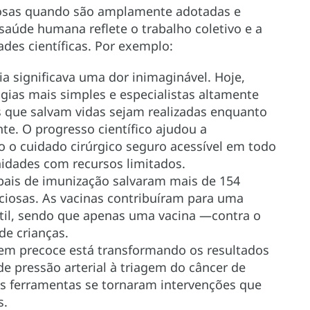
erosas quando são amplamente adotadas e
saúde humana reflete o trabalho coletivo e a
des científicas. Por exemplo:
ia significava uma dor inimaginável. Hoje,
ias mais simples e especialistas altamente
 que salvam vidas sejam realizadas enquanto
e. O progresso científico ajudou a
o o cuidado cirúrgico seguro acessível em todo
idades com recursos limitados.
obais de imunização salvaram mais de 154
ciosas. As vacinas contribuíram para uma
til, sendo que apenas uma vacina —contra o
e crianças.
gem precoce está transformando os resultados
e pressão arterial à triagem do câncer de
 ferramentas se tornaram intervenções que
s.