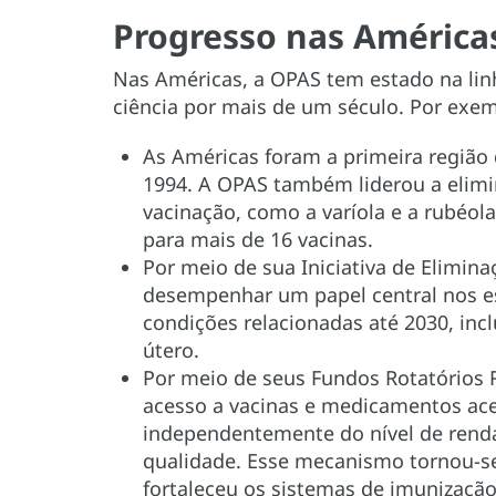
Progresso nas América
Nas Américas, a OPAS tem estado na lin
ciência por mais de um século. Por exem
As Américas foram a primeira região
1994. A OPAS também liderou a elimi
vacinação, como a varíola e a rubéola
para mais de 16 vacinas.
Por meio de sua Iniciativa de Elimin
desempenhar um papel central nos es
condições relacionadas até 2030, inc
útero.
Por meio de seus Fundos Rotatórios
acesso a vacinas e medicamentos aces
independentemente do nível de renda
qualidade. Esse mecanismo tornou-s
fortaleceu os sistemas de imunização