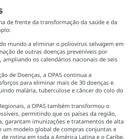
s
ha de frente da transformação da saúde e da
plo:
 do mundo a eliminar o poliovírus selvagem em
nação de outras doenças preveníveis por
, ampliando os calendários nacionais de seis
ação de Doenças, a OPAS continua a
forços para eliminar mais de 30 doenças e
luindo malária, tuberculose e câncer do colo do
 Regionais, a OPAS também transformou o
síveis, permitindo que os países da região,
, garantam imunizações e tratamentos de alta
e um modelo global de compras conjuntas e
 de rotina em toda a América Latina e o Caribe.