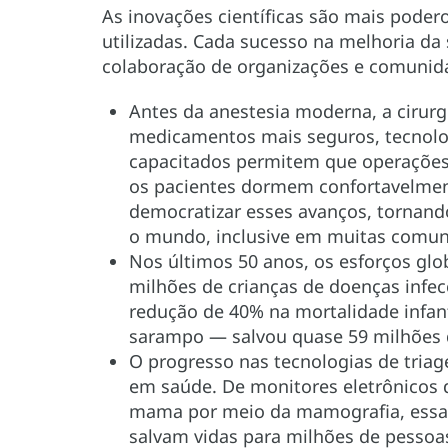
As inovações científicas são mais pod
utilizadas. Cada sucesso na melhoria da 
colaboração de organizações e comunida
Antes da anestesia moderna, a cirurg
medicamentos mais seguros, tecnolog
capacitados permitem que operações
os pacientes dormem confortavelment
democratizar esses avanços, tornand
o mundo, inclusive em muitas comun
Nos últimos 50 anos, os esforços gl
milhões de crianças de doenças infec
redução de 40% na mortalidade infan
sarampo — salvou quase 59 milhões d
O progresso nas tecnologias de tria
em saúde. De monitores eletrônicos d
mama por meio da mamografia, essas
salvam vidas para milhões de pessoa