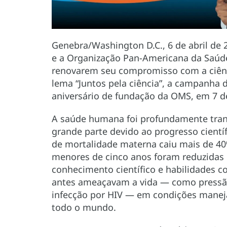
Genebra/Washington D.C., 6 de abril de
e a Organização Pan-Americana da Saú
renovarem seu compromisso com a ciên
lema “Juntos pela ciência”, a campanha
aniversário de fundação da OMS, em 7 de
A saúde humana foi profundamente tran
grande parte devido ao progresso científ
de mortalidade materna caiu mais de 40
menores de cinco anos foram reduzidas
conhecimento científico e habilidades 
antes ameaçavam a vida — como pressão 
infecção por HIV — em condições manej
todo o mundo.