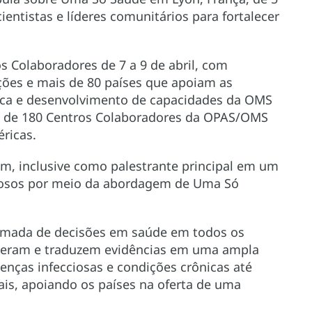
cientistas e líderes comunitários para fortalecer
 Colaboradores de 7 a 9 de abril, com
ções e mais de 80 países que apoiam as
cnica e desenvolvimento de capacidades da OMS
s de 180 Centros Colaboradores da OPAS/OMS
ricas.
um, inclusive como palestrante principal em um
ciosos por meio da abordagem de Uma Só
tomada de decisões em saúde em todos os
 geram e traduzem evidências em uma ampla
nças infecciosas e condições crônicas até
ais, apoiando os países na oferta de uma