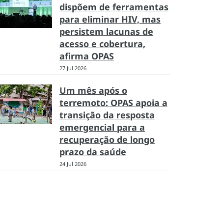
dispõem de ferramentas
para eliminar HIV, mas
persistem lacunas de
acesso e cobertura,
afirma OPAS
27 Jul 2026
Um mês após o
terremoto: OPAS apoia a
transição da resposta
emergencial para a
recuperação de longo
prazo da saúde
24 Jul 2026