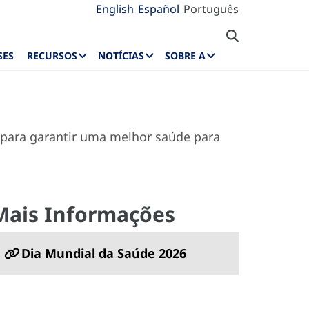
English
Español
Português
SES
RECURSOS
NOTÍCIAS
SOBRE A
para garantir uma melhor saúde para
Mais Informações
Dia Mundial da Saúde 2026