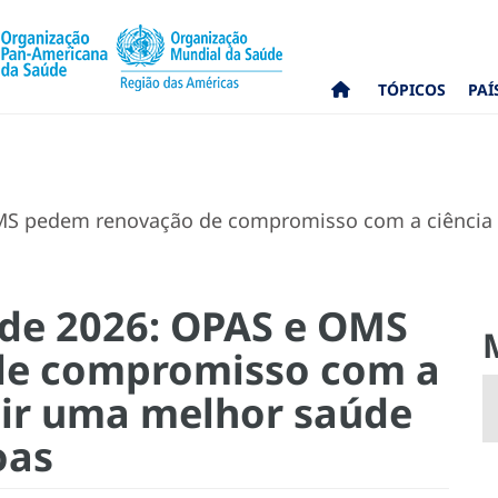
TÓPICOS
PAÍ
MS pedem renovação de compromisso com a ciência 
úde 2026: OPAS e OMS
de compromisso com a
tir uma melhor saúde
oas