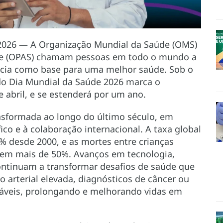
 2026 — A Organização Mundial da Saúde (OMS)
de (OPAS) chamam pessoas em todo o mundo a
cia como base para uma melhor saúde. Sob o
 do Dia Mundial da Saúde 2026 marca o
 abril, e se estenderá por um ano.
sformada ao longo do último século, em
ico e à colaboração internacional. A taxa global
% desde 2000, e as mortes entre crianças
 em mais de 50%. Avanços em tecnologia,
continuam a transformar desafios de saúde que
arterial elevada, diagnósticos de câncer ou
áveis, prolongando e melhorando vidas em