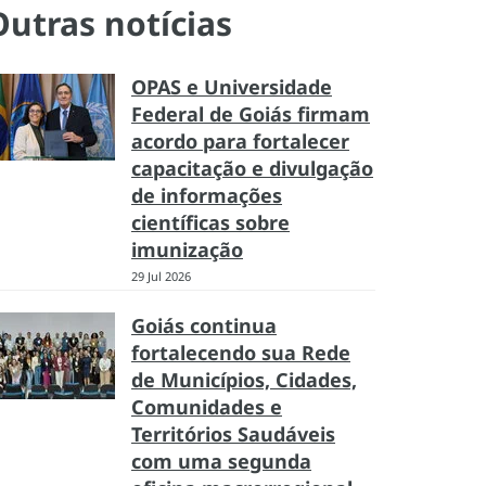
Outras notícias
OPAS e Universidade
Federal de Goiás firmam
acordo para fortalecer
capacitação e divulgação
de informações
científicas sobre
imunização
29 Jul 2026
Goiás continua
fortalecendo sua Rede
de Municípios, Cidades,
Comunidades e
Territórios Saudáveis
com uma segunda