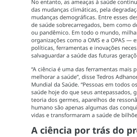
No entanto, as ameaças à saúde continu
das mudanças climáticas, pela degradaçã
mudanças demográficas. Entre esses des
de saúde sobrecarregados, bem como d
ou pandêmico. Em todo o mundo, milhar
organizações como a OMS e a OPAS — es
políticas, ferramentas e inovações nece
salvaguardar a saúde das futuras geraçõ
“A ciência é uma das ferramentas mais 
melhorar a saúde”, disse Tedros Adhano
Mundial da Saúde. “Pessoas em todos o
saúde hoje do que seus antepassados, gra
teoria dos germes, aparelhos de resso
humano são apenas algumas das conquis
vidas e transformaram a saúde de bilhõe
A ciência por trás do 