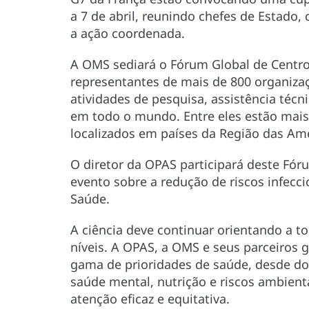
a 7 de abril, reunindo chefes de Estado, 
a ação coordenada.
A OMS sediará o Fórum Global de Centros
representantes de mais de 800 organiza
atividades de pesquisa, assistência té
em todo o mundo. Entre eles estão mai
localizados em países da Região das Amé
O diretor da OPAS participará deste Fór
evento sobre a redução de riscos infec
Saúde.
A ciência deve continuar orientando a 
níveis. A OPAS, a OMS e seus parceiros
gama de prioridades de saúde, desde doe
saúde mental, nutrição e riscos ambient
atenção eficaz e equitativa.