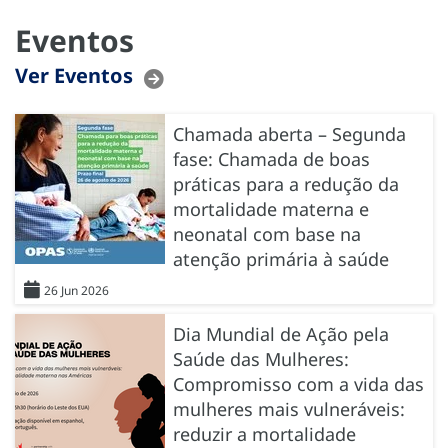
Eventos
Ver Eventos
Chamada aberta – Segunda
fase: Chamada de boas
práticas para a redução da
mortalidade materna e
neonatal com base na
atenção primária à saúde
26 Jun 2026
Dia Mundial de Ação pela
Saúde das Mulheres:
Compromisso com a vida das
mulheres mais vulneráveis:
reduzir a mortalidade