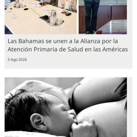
Las Bahamas se unen a la Alianza por la
Atención Primaria de Salud en las Américas
5 Ago 2026