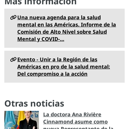
Más información
Una nueva agenda para la salud
mental en las Américas. Informe de la
Comisión de Alto Nivel sobre Salud
Mental y COVID-…
Evento - Unir a la Región de las
Américas en pro de la salud mental:
Del compromiso a la acción
Otras noticias
La doctora Ana Rivière
Cinnamond asume como
nueva Representante de la