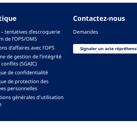
tique
Contactez-nous
 – tentatives d’escroquerie
Demandes
m de l’OPS/OMS
ons d’affaires avec l’OPS
Signaler un acte répréhens
e de gestion de l’intégrité
 conflits (SGAIC)
que de confidentialité
que de protection des
es personnelles
ions générales d'utilisation
e
onal pour les Amériques de l'Organisation mondiale