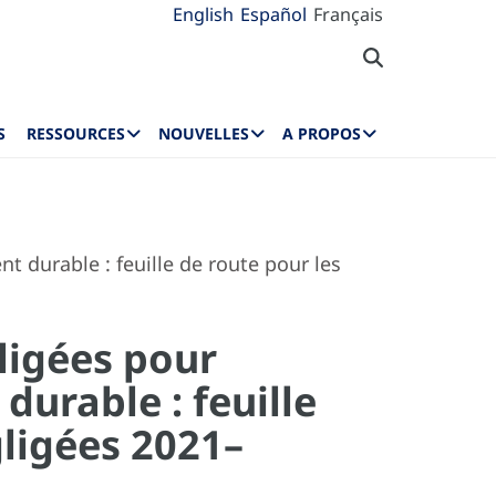
English
Español
Français
S
RESSOURCES
NOUVELLES
A PROPOS
t durable : feuille de route pour les
ligées pour
durable : feuille
gligées 2021–