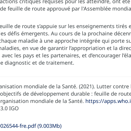
 actions critiques requises pour les atteindre, ont ét
de feuille de route approuvé par l'Assemblée mondial
euille de route s’appuie sur les enseignements tirés 
es défis émergents. Au cours de la prochaine décen
 chaque maladie à une approche intégrée qui porte su
ladies, en vue de garantir l’appropriation et la direc
 avec les pays et les partenaires, et d’encourager l’é
e diagnostic et de traitement.
anisation mondiale de la Santé. (2021). Lutter contre
 objectifs de développement durable : feuille de rout
rganisation mondiale de la Santé.
https://apps.who.
3.0 IGO
26544-fre.pdf (‎9.003Mb)‎