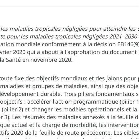
 les maladies tropicales négligées pour atteindre les
ute pour les maladies tropicales négligées 2021–2030
tation mondiale conformément à la décision EB146(9) 
évrier 2020 qui a abouti à l'approbation du document
la Santé en novembre 2020.
 route fixe des objectifs mondiaux et des jalons pour p
maladies et groupes de maladies, ainsi que des objec
 développement durable. Trois piliers fondamentaux 
 objectifs : accélérer l'action programmatique (pilier 1
 (pilier 2) et changer les modèles opérationnels et la 
ier 3). Les résumés des maladies annexés à la feuille de
ue actuel et la charge de morbidité, les interventio
ctifs 2020 de la feuille de route précédente. Les cible