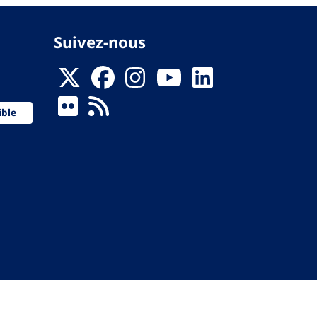
Suivez-nous
ible
 de la Santé