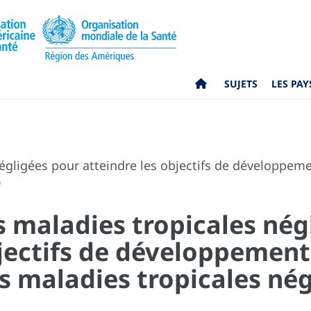
SUJETS
LES PAY
égligées pour atteindre les objectifs de développemen
0
s maladies tropicales nég
jectifs de développement 
es maladies tropicales né