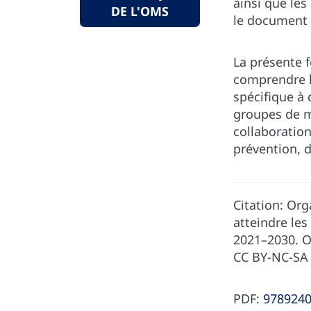
ainsi que les
DE L'OMS
le document 
La présente f
comprendre l
spécifique à
groupes de ma
collaboration
prévention, d
Citation: Org
atteindre les
2021–2030. O
CC BY-NC-SA 
PDF:
97892400