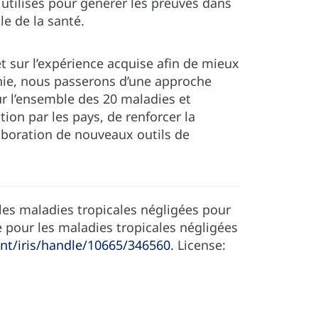
é utilisés pour générer les preuves dans
e de la santé.
et sur l’expérience acquise afin de mieux
nie, nous passerons d’une approche
r l’ensemble des 20 maladies et
tion par les pays, de renforcer la
laboration de nouveaux outils de
 les maladies tropicales négligées pour
e pour les maladies tropicales négligées
int/iris/handle/10665/346560
. License: