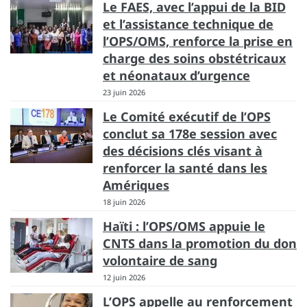
Le FAES, avec l’appui de la BID
et l’assistance technique de
l’OPS/OMS, renforce la prise en
charge des soins obstétricaux
et néonataux d’urgence
23 juin 2026
Le Comité exécutif de l’OPS
conclut sa 178e session avec
des décisions clés visant à
renforcer la santé dans les
Amériques
18 juin 2026
Haïti : l’OPS/OMS appuie le
CNTS dans la promotion du don
volontaire de sang
12 juin 2026
L’OPS appelle au renforcement