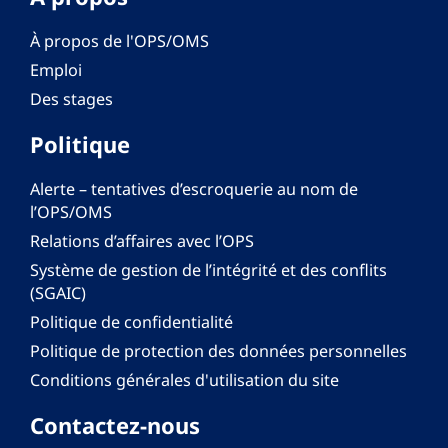
À propos de l'OPS/OMS
Emploi
Des stages
Politique
Alerte – tentatives d’escroquerie au nom de
l’OPS/OMS
Relations d’affaires avec l’OPS
Système de gestion de l’intégrité et des conflits
(SGAIC)
Politique de confidentialité
Politique de protection des données personnelles
Conditions générales d'utilisation du site
Contactez-nous