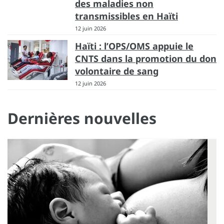
des maladies non
transmissibles en Haïti
12 juin 2026
Haïti : l’OPS/OMS appuie le
CNTS dans la promotion du don
volontaire de sang
12 juin 2026
Dernières nouvelles