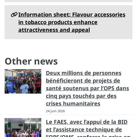
Information sheet: Flavour accessories
in tobacco products enhance
attractiveness and appeal
Other news
Deux millions de personnes
bénéficieront de projets de
santé soutenus par l’OPS dans
cinq pays touchés par des
crises humanitaires
24 juin 2026
Le FAES, avec l’appui de la BID
et l’assistance technique de