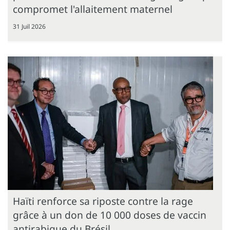
compromet l'allaitement maternel
31 Juil 2026
Haïti renforce sa riposte contre la rage
grâce à un don de 10 000 doses de vaccin
antirabique du Brésil