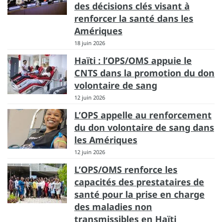
des décisions clés visant à
renforcer la santé dans les
Amériques
18 juin 2026
Haïti : l’OPS/OMS appuie le
CNTS dans la promotion du don
volontaire de sang
12 juin 2026
L’OPS appelle au renforcement
du don volontaire de sang dans
les Amériques
12 juin 2026
L’OPS/OMS renforce les
capacités des prestataires de
santé pour la prise en charge
des maladies non
transmissibles en Haïti