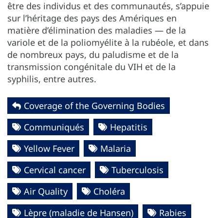
être des individus et des communautés, s’appuie
sur l’héritage des pays des Amériques en
matière d’élimination des maladies — de la
variole et de la poliomyélite à la rubéole, et dans
de nombreux pays, du paludisme et de la
transmission congénitale du VIH et de la
syphilis, entre autres.
Coverage of the Governing Bodies
Communiqués
Hepatitis
Yellow Fever
Malaria
Cervical cancer
Tuberculosis
Air Quality
Choléra
Lèpre (maladie de Hansen)
Rabies