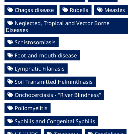
Chagas disease
Rubella
Measles
Neglected, Tropical and Vector Borne
Diseases
Schistosomiasis
Foot-and-mouth disease
Lymphatic Filariasis
Soil Transmitted Helminthiasis
Onchocerciasis - "River Blindness"
Poliomyelitis
Syphilis and Congenital Syphilis