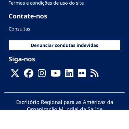
Termos e condições de uso do site
Contate-nos
Consultas
Denunciar condutas indevidas
Siga-nos
Escritório Regional para as Américas da
Organização Mundial da Saúde
© Organização Pan-Americana da Saúde.
Todos os direitos reservados.