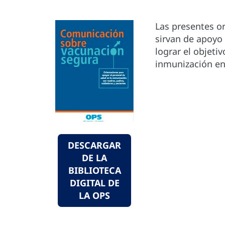
Las presentes or
sirvan de apoyo 
lograr el objeti
inmunización en
DESCARGAR
DE LA
BIBLIOTECA
DIGITAL DE
LA OPS