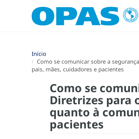
Início
Como se comunicar sobre a segurança d
pais, mães, cuidadores e pacientes
Como se comunic
Diretrizes para
quanto à comuni
pacientes