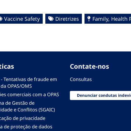
Vaccine Safety
Diretrizes
Family, Health 
ticas
Contate-nos
 - Tentativas de fraude em
Consultas
 da OPAS/OMS
ões comerciais com a OPAS
Denunciar condutas indevi
ma de Gestão de
idade e Conflitos (SGAIC)
icação de privacidade
ica de proteção de dados