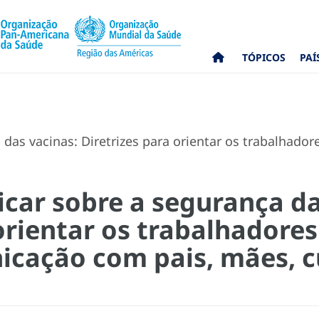
TÓPICOS
PAÍ
as vacinas: Diretrizes para orientar os trabalhad
ar sobre a segurança da
 orientar os trabalhadore
cação com pais, mães, c