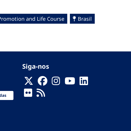
Promotion and Life Course
Brasil
Siga-nos
das