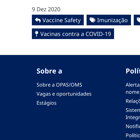
9 Dez 2020
Vaccine Safety
Imunização
Vacinas contra a COVID-19
Sobre a
Polí
Sobre a OPAS/OMS
Alerta
nome
Vagas e oportunidades
Relaç
Estágios
Siste
Integr
Notif
Polít