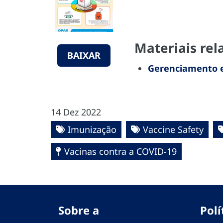
Materiais rel
BAIXAR
Gerenciamento e 
14 Dez 2022
Imunização
Vaccine Safety
Vacinas contra a COVID-19
Sobre a
Polí