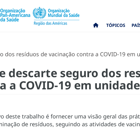
TÓPICOS
PAÍ
o dos resíduos de vacinação contra a COVID-19 em 
 descarte seguro dos re
a a COVID-19 em unidade
vo deste trabalho é fornecer uma visão geral das prát
minação de resíduos, seguindo as atividades de vac