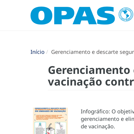
Início
Gerenciamento e descarte segur
Gerenciamento e
vacinação contr
Infográfico: O objeti
gerenciamento e eli
de vacinação.