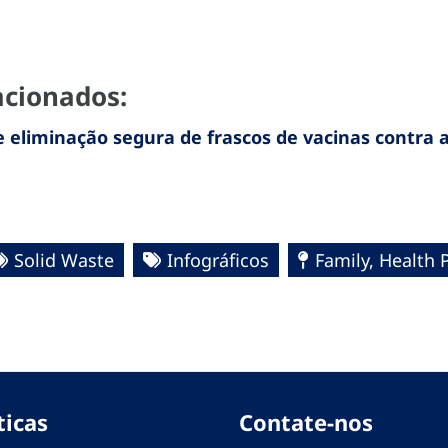
acionados:
eliminação segura de frascos de vacinas contra a
Solid Waste
Infográficos
Family, Health 
ticas
Contate-nos