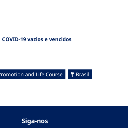
 COVID-19 vazios e vencidos
Promotion and Life Course
Brasil
Siga-nos