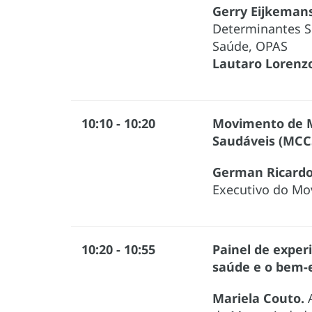
Gerry Eijkemans
Determinantes S
Saúde, OPAS
Lautaro Lorenz
10:10 - 10:20
Movimento de M
Saudáveis (MCC
German Ricardo
Executivo do Mo
10:20 - 10:55
Painel de exper
saúde e o bem-
Mariela Couto.