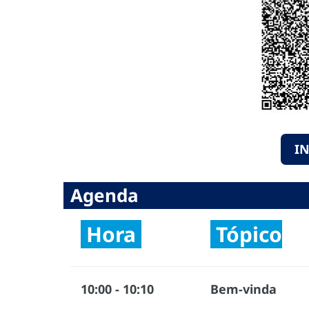
I
Agenda
Hora
Tópico
10:00 - 10:10
Bem-vinda