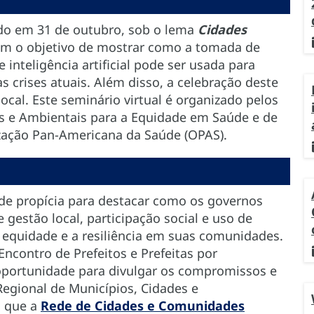
do em 31 de outubro, sob o lema
Cidades
om o objetivo de mostrar como a tomada de
inteligência artificial pode ser usada para
s crises atuais. Além disso, a celebração deste
local. Este seminário virtual é organizado pelos
s e Ambientais para a Equidade em Saúde e de
zação Pan-Americana da Saúde (OPAS).
e propícia para destacar como os governos
gestão local, participação social e uso de
a equidade e a resiliência em suas comunidades.
ncontro de Prefeitos e Prefeitas por
oportunidade para divulgar os compromissos e
egional de Municípios, Cidades e
s que a
Rede de Cidades e Comunidades