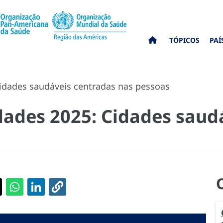
TÓPICOS
PAÍ
idades saudáveis centradas nas pessoas
dades 2025: Cidades saud