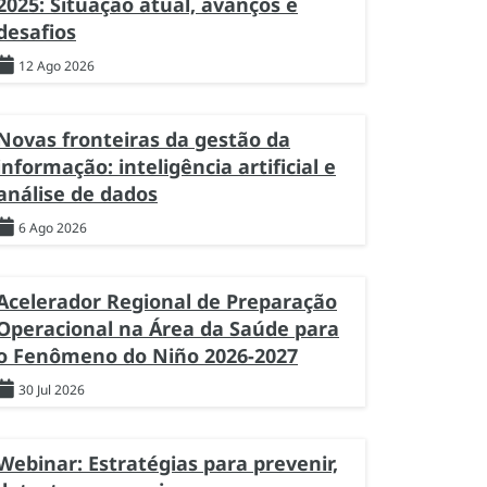
2025: Situação atual, avanços e
desafios
12 Ago 2026
Novas fronteiras da gestão da
informação: inteligência artificial e
análise de dados
6 Ago 2026
Acelerador Regional de Preparação
Operacional na Área da Saúde para
o Fenômeno do Niño 2026-2027
30 Jul 2026
Webinar: Estratégias para prevenir,