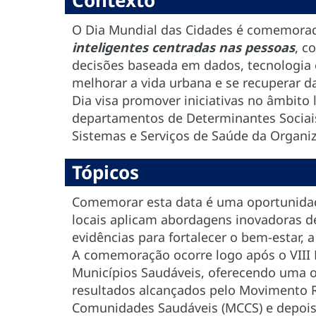
Contexto
O Dia Mundial das Cidades é comemora
inteligentes centradas nas pessoas
, c
decisões baseada em dados, tecnologia e 
melhorar a vida urbana e se recuperar da
Dia visa promover iniciativas no âmbito 
departamentos de Determinantes Sociai
Sistemas e Serviços de Saúde da Organi
Tópicos
Comemorar esta data é uma oportunidad
locais aplicam abordagens inovadoras de 
evidências para fortalecer o bem-estar, 
A comemoração ocorre logo após o VIII E
Municípios Saudáveis, oferecendo uma 
resultados alcançados pelo Movimento R
Comunidades Saudáveis (MCCS) e depoi