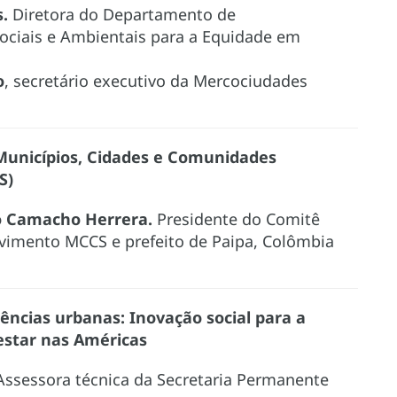
.
Diretora do Departamento de
ociais e Ambientais para a Equidade em
o
, secretário executivo da Mercociudades
unicípios, Cidades e Comunidades
S)
 Camacho Herrera.
Presidente do Comitê
vimento MCCS e prefeito de Paipa, Colômbia
iências urbanas: Inovação social para a
estar nas Américas
Assessora técnica da Secretaria Permanente