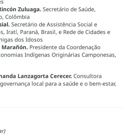
es
Rincón Zuluaga.
Secretário de Saúde,
o, Colômbia
ial.
Secretário de Assistência Social e
 Iratí, Paraná, Brasil, e Rede de Cidades e
igas dos Idosos
 Marañón.
Presidente da Coordenação
tonomias Indígenas Originárias Camponesas,
nanda Lanzagorta Cerecer.
Consultora
 governança local para a saúde e o bem-estar,
r)