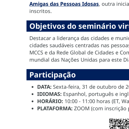
Amigas das Pessoas Idosas
, outra inic
inscritos.
Objetivos do seminário vir
Destacar a liderança das cidades e muni
cidades saudáveis centradas nas pessoa
MCCS e da Rede Global de Cidades e C
mundial das Nações Unidas para este Di
Participação
DATA:
Sexta-feira, 31 de outubro de 
IDIOMAS:
Espanhol, português e ing
HORÁRIO:
10:00 - 11:00 horas (ET, W
PLATAFORMA:
ZOOM (com inscrição p