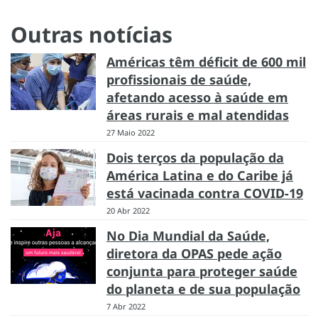
Outras notícias
Américas têm déficit de 600 mil
profissionais de saúde,
afetando acesso à saúde em
áreas rurais e mal atendidas
27 Maio 2022
Dois terços da população da
América Latina e do Caribe já
está vacinada contra COVID-19
20 Abr 2022
No Dia Mundial da Saúde,
diretora da OPAS pede ação
conjunta para proteger saúde
do planeta e de sua população
7 Abr 2022