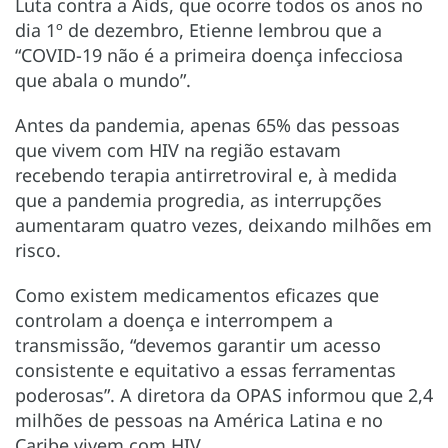
Luta contra a Aids, que ocorre todos os anos no
dia 1º de dezembro, Etienne lembrou que a
“COVID-19 não é a primeira doença infecciosa
que abala o mundo”.
Antes da pandemia, apenas 65% das pessoas
que vivem com HIV na região estavam
recebendo terapia antirretroviral e, à medida
que a pandemia progredia, as interrupções
aumentaram quatro vezes, deixando milhões em
risco.
Como existem medicamentos eficazes que
controlam a doença e interrompem a
transmissão, “devemos garantir um acesso
consistente e equitativo a essas ferramentas
poderosas”. A diretora da OPAS informou que 2,4
milhões de pessoas na América Latina e no
Caribe vivem com HIV.