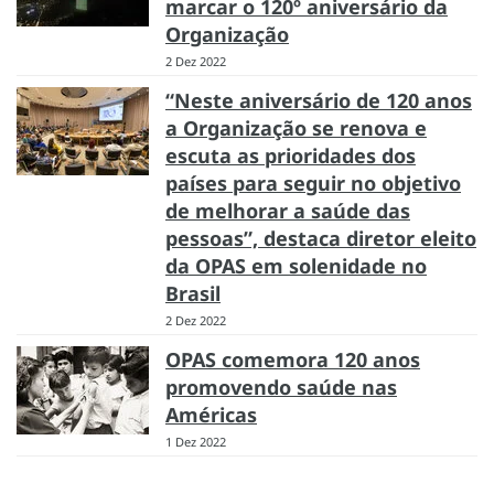
marcar o 120º aniversário da
Organização
2 Dez 2022
“Neste aniversário de 120 anos
a Organização se renova e
escuta as prioridades dos
países para seguir no objetivo
de melhorar a saúde das
pessoas”, destaca diretor eleito
da OPAS em solenidade no
Brasil
2 Dez 2022
OPAS comemora 120 anos
promovendo saúde nas
Américas
1 Dez 2022