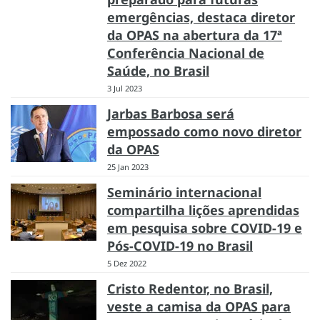
emergências, destaca diretor
da OPAS na abertura da 17ª
Conferência Nacional de
Saúde, no Brasil
3 Jul 2023
Jarbas Barbosa será
empossado como novo diretor
da OPAS
25 Jan 2023
Seminário internacional
compartilha lições aprendidas
em pesquisa sobre COVID-19 e
Pós-COVID-19 no Brasil
5 Dez 2022
Cristo Redentor, no Brasil,
veste a camisa da OPAS para