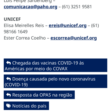
Luís Felipe Sardenberg –
comunicacao@paho.org
– (61) 3251 9581
UNICEF
Elisa Meirelles Reis –
ereis@unicef.org
– (61)
98166 1649
Ester Correa Coelho –
escorrea@unicef.org
Chegada das vacinas COVID-19 às
Américas por meio do COVAX
Doença causada pelo novo coronavírus
(COVID-19)
Resposta da OPAS na região
Notícias do país