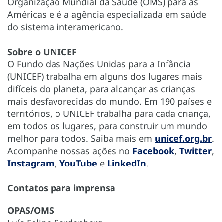
Organização Mundial da Saúde (OMS) para as
Américas e é a agência especializada em saúde
do sistema interamericano.
Sobre o UNICEF
O Fundo das Nações Unidas para a Infância
(UNICEF) trabalha em alguns dos lugares mais
difíceis do planeta, para alcançar as crianças
mais desfavorecidas do mundo. Em 190 países e
territórios, o UNICEF trabalha para cada criança,
em todos os lugares, para construir um mundo
melhor para todos. Saiba mais em
unicef.org.br
.
Acompanhe nossas ações no
Facebook
,
Twitter
,
Instagram
,
YouTube
e
LinkedIn
.
Contatos para imprensa
OPAS/OMS