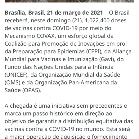
Brasília, Brasil, 21 de março de 2021
– O Brasil
receberá, neste domingo (21), 1.022.400 doses
de vacinas contra COVID-19 por meio do
Mecanismo COVAX, um esforço global da
Coalizão para Promoção de Inovações em prol
da Preparação para Epidemias (CEPI), da Aliança
Mundial para Vacinas e Imunização (Gavi), do
Fundo das Nações Unidas para a Infância
(UNICEF), da Organização Mundial da Saúde
(OMS) e da Organização Pan-Americana da
Saúde (OPAS).
A chegada é uma iniciativa sem precedentes e
marca um passo histórico em direção ao
objetivo de garantir a distribuição equitativa das
vacinas contra a COVID-19 no mundo. Esta será
a maior operação de aquisição e fornecimento