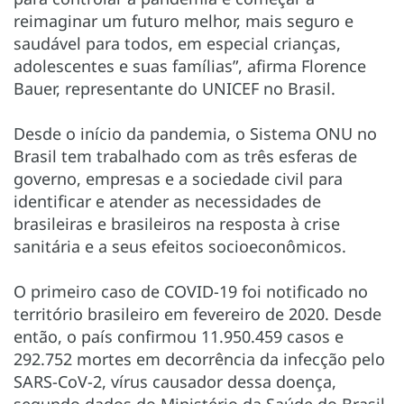
reimaginar um futuro melhor, mais seguro e
saudável para todos, em especial crianças,
adolescentes e suas famílias”, afirma Florence
Bauer, representante do UNICEF no Brasil.
Desde o início da pandemia, o Sistema ONU no
Brasil tem trabalhado com as três esferas de
governo, empresas e a sociedade civil para
identificar e atender as necessidades de
brasileiras e brasileiros na resposta à crise
sanitária e a seus efeitos socioeconômicos.
O primeiro caso de COVID-19 foi notificado no
território brasileiro em fevereiro de 2020. Desde
então, o país confirmou 11.950.459 casos e
292.752 mortes em decorrência da infecção pelo
SARS-CoV-2, vírus causador dessa doença,
segundo dados do Ministério da Saúde do Brasil