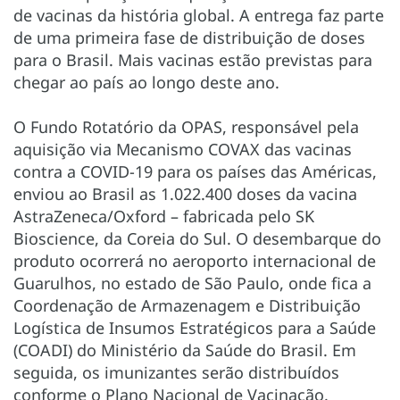
de vacinas da história global. A entrega faz parte
de uma primeira fase de distribuição de doses
para o Brasil. Mais vacinas estão previstas para
chegar ao país ao longo deste ano.
O Fundo Rotatório da OPAS, responsável pela
aquisição via Mecanismo COVAX das vacinas
contra a COVID-19 para os países das Américas,
enviou ao Brasil as 1.022.400 doses da vacina
AstraZeneca/Oxford – fabricada pelo SK
Bioscience, da Coreia do Sul. O desembarque do
produto ocorrerá no aeroporto internacional de
Guarulhos, no estado de São Paulo, onde fica a
Coordenação de Armazenagem e Distribuição
Logística de Insumos Estratégicos para a Saúde
(COADI) do Ministério da Saúde do Brasil. Em
seguida, os imunizantes serão distribuídos
conforme o Plano Nacional de Vacinação.