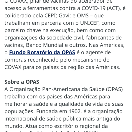
O COVAX, pilar de vacinas do acelerador de
acesso a ferramentas contra a COVID-19 (ACT), é
coliderado pela CEPI; Gavi; e OMS – que
trabalham em parceria com o UNICEF, como
parceiro chave na execução, bem como com
organizações da sociedade civil, fabricantes de
vacinas, Banco Mundial e outros. Nas Américas,
o
Fundo Rotatório da OPAS
é o agente de
compras reconhecido pelo mecanismo do
COVAX para os países da região das Américas.
Sobre a OPAS
A Organização Pan-Americana da Saúde (OPAS)
trabalha com os países das Américas para
melhorar a saúde e a qualidade de vida de suas
populações. Fundada em 1902, é a organização
internacional de saúde pública mais antiga do
mundo. Atua como escritório regional da