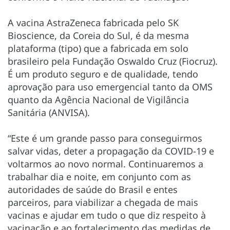
A vacina AstraZeneca fabricada pelo SK
Bioscience, da Coreia do Sul, é da mesma
plataforma (tipo) que a fabricada em solo
brasileiro pela Fundação Oswaldo Cruz (Fiocruz).
É um produto seguro e de qualidade, tendo
aprovação para uso emergencial tanto da OMS
quanto da Agência Nacional de Vigilância
Sanitária (ANVISA).
“Este é um grande passo para conseguirmos
salvar vidas, deter a propagação da COVID-19 e
voltarmos ao novo normal. Continuaremos a
trabalhar dia e noite, em conjunto com as
autoridades de saúde do Brasil e entes
parceiros, para viabilizar a chegada de mais
vacinas e ajudar em tudo o que diz respeito à
vacinação e ao fortalecimento das medidas de