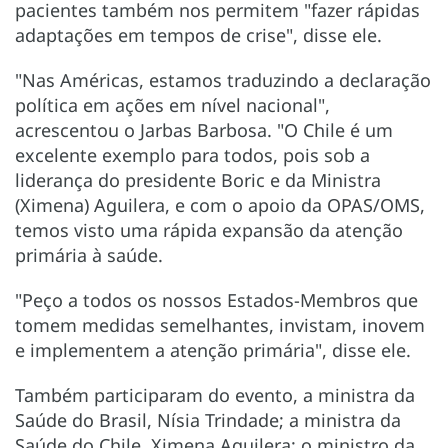
pacientes também nos permitem "fazer rápidas
adaptações em tempos de crise", disse ele.
"Nas Américas, estamos traduzindo a declaração
política em ações em nível nacional",
acrescentou o Jarbas Barbosa. "O Chile é um
excelente exemplo para todos, pois sob a
liderança do presidente Boric e da Ministra
(Ximena) Aguilera, e com o apoio da OPAS/OMS,
temos visto uma rápida expansão da atenção
primária à saúde.
"Peço a todos os nossos Estados-Membros que
tomem medidas semelhantes, invistam, inovem
e implementem a atenção primária", disse ele.
Também participaram do evento, a ministra da
Saúde do Brasil, Nísia Trindade; a ministra da
Saúde do Chile, Ximena Aguilera; o ministro da