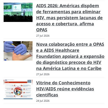
AIDS 2026: Américas dispõem
de ferramentas para eliminar
HIV, mas persistem lacunas de
acesso e cobertura, afirma
OPAS
27 Jul 2026
Nova colaboração entre a OPAS
e a AIDS Healthcare
Foundation apoiará a expansão
do diagnóstico precoce do HIV
na América Latina e no Caribe
27 Jul 2026
Vitrine do Conhecimento
HIV/AIDS reúne evidências
científicas
24 Jul 2026