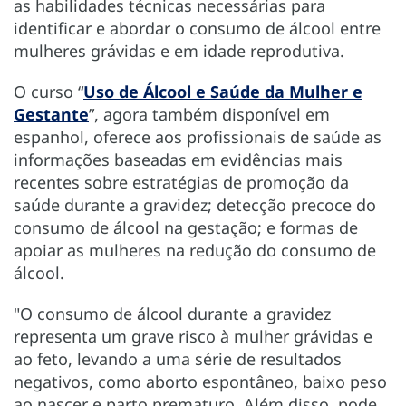
as habilidades técnicas necessárias para
identificar e abordar o consumo de álcool entre
mulheres grávidas e em idade reprodutiva.
O curso “
Uso de Álcool e Saúde da Mulher e
Gestante
”, agora também disponível em
espanhol, oferece aos profissionais de saúde as
informações baseadas em evidências mais
recentes sobre estratégias de promoção da
saúde durante a gravidez; detecção precoce do
consumo de álcool na gestação; e formas de
apoiar as mulheres na redução do consumo de
álcool.
"O consumo de álcool durante a gravidez
representa um grave risco à mulher grávidas e
ao feto, levando a uma série de resultados
negativos, como aborto espontâneo, baixo peso
ao nascer e parto prematuro. Além disso, pode