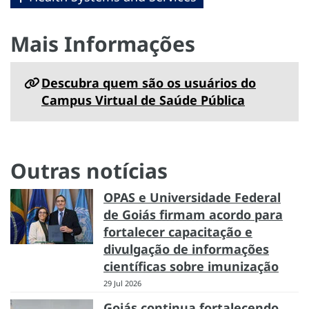
Mais Informações
Descubra quem são os usuários do
Campus Virtual de Saúde Pública
Outras notícias
OPAS e Universidade Federal
de Goiás firmam acordo para
fortalecer capacitação e
divulgação de informações
científicas sobre imunização
29 Jul 2026
Goiás continua fortalecendo