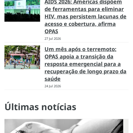
AIDS 2026: Américas dispõem
de ferramentas para eliminar
HIV, mas persistem lacunas de
acesso e cobertura, afirma
OPAS
27 Jul 2026
Um mês após o terremoto:
OPAS apoia a transição da
resposta emergencial para a
recuperação de longo prazo da
saúde
24 Jul 2026
Últimas notícias