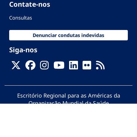
Contate-nos
Consultas
Denunciar condutas indevidas
Siga-nos
Escritório Regional para as Américas da
Organização Mundial da Saúde
© Organização Pan-Americana da Saúde.
Todos os direitos reservados.