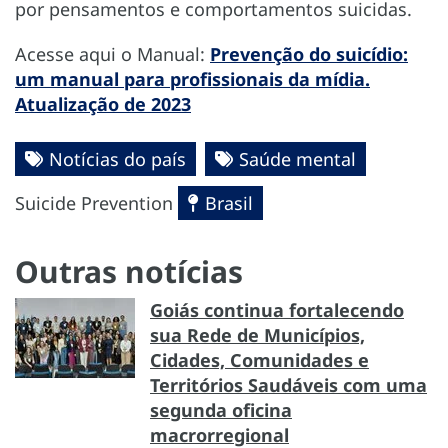
por pensamentos e comportamentos suicidas.
Acesse aqui o Manual:
Prevenção do suicídio:
um manual para profissionais da mídia.
Atualização de 2023
Notícias do país
Saúde mental
Suicide Prevention
Brasil
Outras notícias
Goiás continua fortalecendo
sua Rede de Municípios,
Cidades, Comunidades e
Territórios Saudáveis com uma
segunda oficina
macrorregional