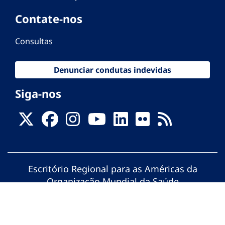
Contate-nos
Consultas
Denunciar condutas indevidas
Siga-nos
Escritório Regional para as Américas da
Organização Mundial da Saúde
© Organização Pan-Americana da Saúde.
Todos os direitos reservados.