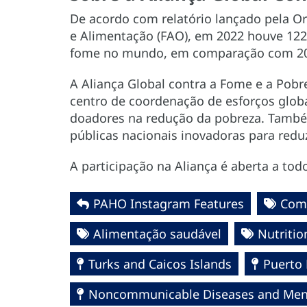
De acordo com relatório lançado pela O
e Alimentação (FAO), em 2022 houve 122
fome no mundo, em comparação com 201
A Aliança Global contra a Fome e a Pob
centro de coordenação de esforços glob
doadores na redução da pobreza. També
públicas nacionais inovadoras para redu
A participação na Aliança é aberta a tod
PAHO Instagram Features
Com
Alimentação saudável
Nutritio
Turks and Caicos Islands
Puerto 
Noncommunicable Diseases and Ment