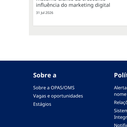
influência do marketing digital
31 Jul 2026
Sobre a
Polí
Sobre a OPAS/OMS
Alerta
nome
Vagas e oportunidades
Relaç
Estágios
Siste
Integr
Notif