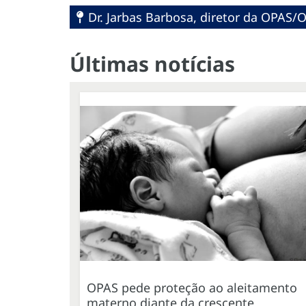
Dr. Jarbas Barbosa, diretor da OPAS
Últimas notícias
OPAS pede proteção ao aleitamento
materno diante da crescente