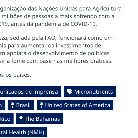
rganização das Nações Unidas para Agricultura
 milhões de pessoas a mais sofrendo com a
9, antes da pandemia de COVID-19.
reza, sediada pela FAO, funcionará como um
ais para aumentar os investimentos de
m apoiará o desenvolvimento de políticas
zir a fome com base nas melhores práticas.
os os países.
unicados de imprensa
Micronutrients
n
Brasil
United States of America
Rico
The Bahamas
al Health (NMH)