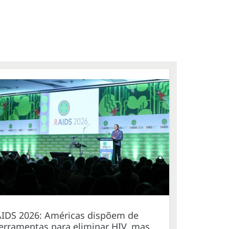
AIDS 2026: Américas dispõem de
erramentas para eliminar HIV, mas