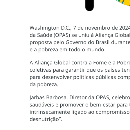
Washington D.C., 7 de novembro de 202
da Saúde (OPAS) se uniu à Aliança Global
proposta pelo Governo do Brasil durant
e a pobreza em todo o mundo.
A Aliança Global contra a Fome e a Pob
coletivas para garantir que os países t
para desenvolver políticas públicas co
da pobreza.
Jarbas Barbosa, Diretor da OPAS, celebrou
saudáveis ​​e promover o bem-estar para 
intrinsecamente ligado ao compromisso 
desnutrição”.