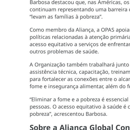
Barbosa destacou que, nas Américas, os
continuam representando uma barreira c
“levam as famílias à pobreza”.
Como membro da Aliança, a OPAS apoia
políticas relacionadas à atenção primári
acesso equitativo a serviços de enfrent
outros problemas de saúde.
A Organização também trabalhará junto
assistência técnica, capacitação, trei
para fortalecer as conexões entre o alc
fome e insegurança alimentar, além do 
“Eliminar a fome e a pobreza é essencial 
pessoas. O acesso equitativo à saúde é cr
pobreza”, acrescentou Barbosa.
Sobre a Aliança Global Co