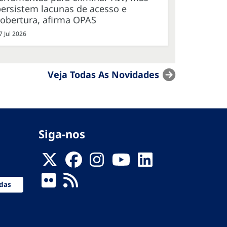
ersistem lacunas de acesso e
cobertura, afirma OPAS
7 Jul 2026
Veja Todas As Novidades
Siga-nos
das