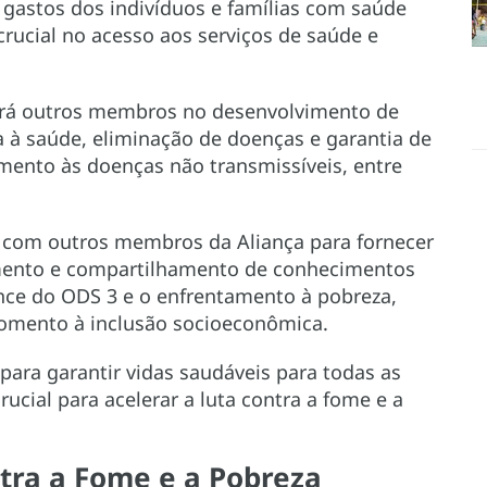
 gastos dos indivíduos e famílias com saúde
rucial no acesso aos serviços de saúde e
rá outros membros no desenvolvimento de
a à saúde, eliminação de doenças e garantia de
amento às doenças não transmissíveis, entre
 com outros membros da Aliança para fornecer
namento e compartilhamento de conhecimentos
ance do ODS 3 e o enfrentamento à pobreza,
fomento à inclusão socioeconômica.
para garantir vidas saudáveis ​​para todas as
ucial para acelerar a luta contra a fome e a
ntra a Fome e a Pobreza