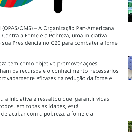
4 (OPAS/OMS) – A Organização Pan-Americana
 Contra a Fome e a Pobreza, uma iniciativa
e sua Presidência no G20 para combater a fome
reza tem como objetivo promover ações
enham os recursos e o conhecimento necessários
mprovadamente eficazes na redução da fome e
 a iniciativa e ressaltou que “garantir vidas
todos, em todas as idades, está
de acabar com a pobreza, a fome e a