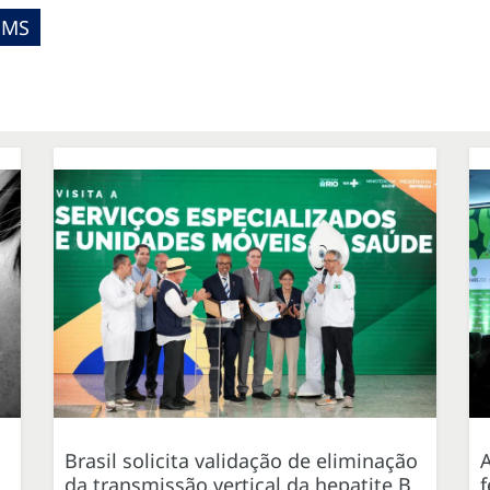
/OMS
Brasil solicita validação de eliminação
da transmissão vertical da hepatite B
f