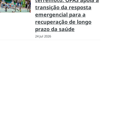
terremoto: OPAS apoia a
transição da resposta
emergencial para a
recuperação de longo
prazo da saúde
24 Jul 2026