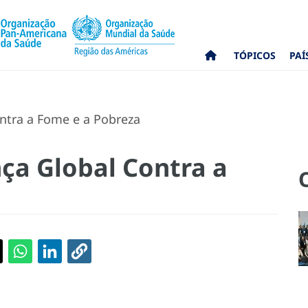
TÓPICOS
PAÍ
ntra a Fome e a Pobreza
nça Global Contra a