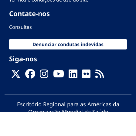
Contate-nos
Consultas
Denunciar condutas indevidas
Siga-nos
Escritório Regional para as Américas da
Organização Mundial da Saúde
© Organização Pan-Americana da Saúde.
Todos os direitos reservados.