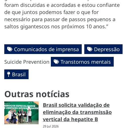
foram discutidas e acordadas e estou confiante
de que juntos podemos fazer o que for
necessário para passar de passos pequenos a
saltos gigantescos nos próximos 10 anos.”
Comunicados de imprensa
Depressão
Suicide Prevention
Transtornos mentais
Brasil
Outras notícias
Brasil solicita validação de
eliminação da transmissão
vertical da hepatite B
29 Jul 2026