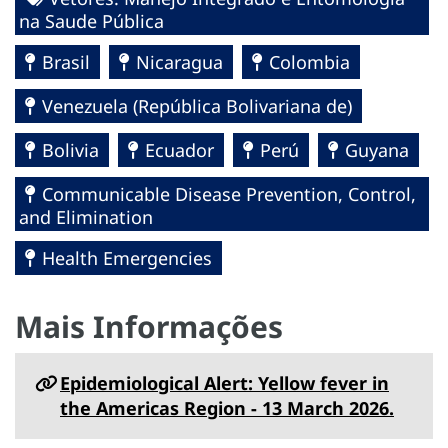
na Saude Pública
Brasil
Nicaragua
Colombia
Venezuela (República Bolivariana de)
Bolivia
Ecuador
Perú
Guyana
Communicable Disease Prevention, Control,
and Elimination
Health Emergencies
Mais Informações
Epidemiological Alert: Yellow fever in
the Americas Region - 13 March 2026.