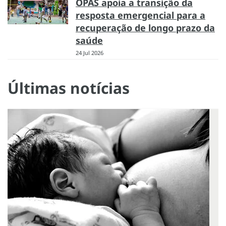
OPAS apoia a transição da
resposta emergencial para a
recuperação de longo prazo da
saúde
24 Jul 2026
Últimas notícias