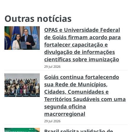
Outras notícias
OPAS e Universidade Federal
de Goiás firmam acordo para
fortalecer capacitação e
divulgação de informações
científicas sobre imunização
29 Jul 2026
Goiás continua fortalecendo
sua Rede de Municípios,
Cidades, Comunidades e
Territórios Saudáveis com uma
segunda oficina
macrorregional
29 Jul 2026
Brasil solicita validação de