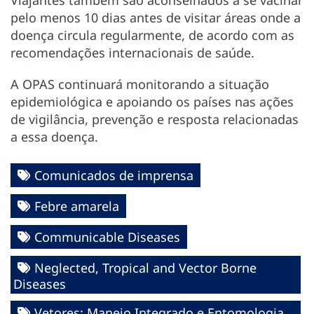
Viajantes também são aconselhados a se vacinar
pelo menos 10 dias antes de visitar áreas onde a
doença circula regularmente, de acordo com as
recomendações internacionais de saúde.
A OPAS continuará monitorando a situação
epidemiológica e apoiando os países nas ações
de vigilância, prevenção e resposta relacionadas
a essa doença.
Comunicados de imprensa
Febre amarela
Communicable Diseases
Neglected, Tropical and Vector Borne
Diseases
Vetores: Manejo Integrado e Entomologia