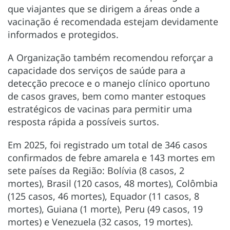
que viajantes que se dirigem a áreas onde a
vacinação é recomendada estejam devidamente
informados e protegidos.
A Organização também recomendou reforçar a
capacidade dos serviços de saúde para a
detecção precoce e o manejo clínico oportuno
de casos graves, bem como manter estoques
estratégicos de vacinas para permitir uma
resposta rápida a possíveis surtos.
Em 2025, foi registrado um total de 346 casos
confirmados de febre amarela e 143 mortes em
sete países da Região: Bolívia (8 casos, 2
mortes), Brasil (120 casos, 48 mortes), Colômbia
(125 casos, 46 mortes), Equador (11 casos, 8
mortes), Guiana (1 morte), Peru (49 casos, 19
mortes) e Venezuela (32 casos, 19 mortes).