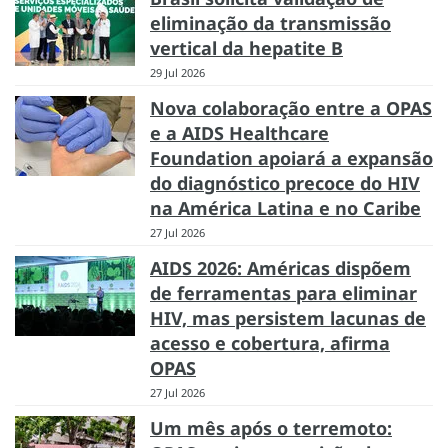
eliminação da transmissão
vertical da hepatite B
29 Jul 2026
Nova colaboração entre a OPAS
e a AIDS Healthcare
Foundation apoiará a expansão
do diagnóstico precoce do HIV
na América Latina e no Caribe
27 Jul 2026
AIDS 2026: Américas dispõem
de ferramentas para eliminar
HIV, mas persistem lacunas de
acesso e cobertura, afirma
OPAS
27 Jul 2026
Um mês após o terremoto: