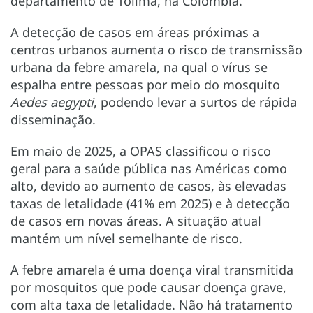
departamento de Tolima, na Colômbia.
A detecção de casos em áreas próximas a
centros urbanos aumenta o risco de transmissão
urbana da febre amarela, na qual o vírus se
espalha entre pessoas por meio do mosquito
Aedes aegypti
, podendo levar a surtos de rápida
disseminação.
Em maio de 2025, a OPAS classificou o risco
geral para a saúde pública nas Américas como
alto, devido ao aumento de casos, às elevadas
taxas de letalidade (41% em 2025) e à detecção
de casos em novas áreas. A situação atual
mantém um nível semelhante de risco.
A febre amarela é uma doença viral transmitida
por mosquitos que pode causar doença grave,
com alta taxa de letalidade. Não há tratamento