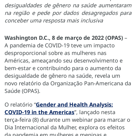
desigualdades de gênero na saúde aumentaram
na região e pede por dados desagregados para
conceber uma resposta mais inclusiva
Washington D.C., 8 de março de 2022 (OPAS)
–
A pandemia de COVID-19 teve um impacto
desproporcional sobre as mulheres nas
Américas, ameaçando seu desenvolvimento e
bem-estar e contribuindo para o aumento da
desigualdade de gênero na saúde, revela um
novo relatório da Organização Pan-Americana da
Saúde (OPAS).
O relatório “
Gender and Health Analysis:
COVID-19 in the Americas
”, lançado nesta
terça-feira (8) durante um webinar para marcar o
Dia Internacional da Mulher, explora os efeitos
da pandemia em mulheres e meninas e