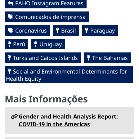
PAHO Instagram Features
Comunicados de imprensa
Coronavirus
Brasil
Paraguay
Perú
Uruguay
Turks and Caicos Islands
The Bahamas
Social and Environmental Determinants for
Health Equity
Mais Informações
Gender and Health Analysis Report:
COVID-19 in the Americas