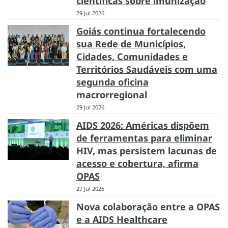
científicas sobre imunização
29 Jul 2026
Goiás continua fortalecendo
sua Rede de Municípios,
Cidades, Comunidades e
Territórios Saudáveis com uma
segunda oficina
macrorregional
29 Jul 2026
AIDS 2026: Américas dispõem
de ferramentas para eliminar
HIV, mas persistem lacunas de
acesso e cobertura, afirma
OPAS
27 Jul 2026
Nova colaboração entre a OPAS
e a AIDS Healthcare