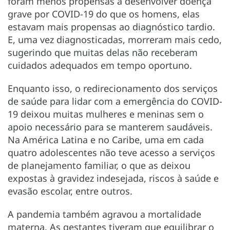
foram menos propensas a desenvolver doença
grave por COVID-19 do que os homens, elas
estavam mais propensas ao diagnóstico tardio.
E, uma vez diagnosticadas, morreram mais cedo,
sugerindo que muitas delas não receberam
cuidados adequados em tempo oportuno.
Enquanto isso, o redirecionamento dos serviços
de saúde para lidar com a emergência do COVID-
19 deixou muitas mulheres e meninas sem o
apoio necessário para se manterem saudáveis.
Na América Latina e no Caribe, uma em cada
quatro adolescentes não teve acesso a serviços
de planejamento familiar, o que as deixou
expostas à gravidez indesejada, riscos à saúde e
evasão escolar, entre outros.
A pandemia também agravou a mortalidade
materna. As gestantes tiveram que equilibrar o