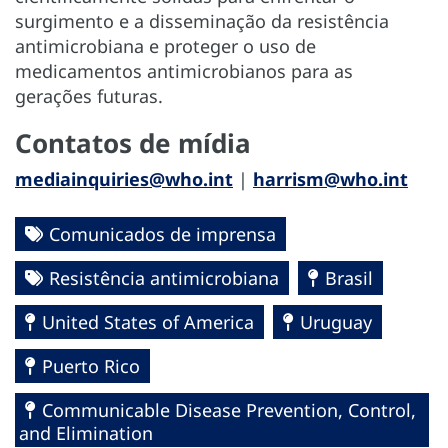
surgimento e a disseminação da resistência
antimicrobiana e proteger o uso de
medicamentos antimicrobianos para as
gerações futuras.
Contatos de mídia
mediainquiries@who.int
|
harrism@who.int
Comunicados de imprensa
Resistência antimicrobiana
Brasil
United States of America
Uruguay
Puerto Rico
Communicable Disease Prevention, Control,
and Elimination