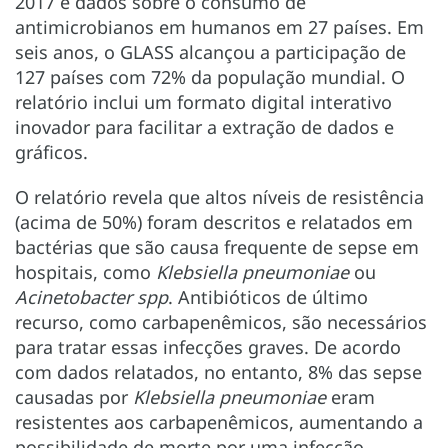
2017 e dados sobre o consumo de
antimicrobianos em humanos em 27 países. Em
seis anos, o GLASS alcançou a participação de
127 países com 72% da população mundial. O
relatório inclui um formato digital interativo
inovador para facilitar a extração de dados e
gráficos.
O relatório revela que altos níveis de resistência
(acima de 50%) foram descritos e relatados em
bactérias que são causa frequente de sepse em
hospitais, como
Klebsiella pneumoniae
ou
Acinetobacter spp
. Antibióticos de último
recurso, como carbapenêmicos, são necessários
para tratar essas infecções graves. De acordo
com dados relatados, no entanto, 8% das sepse
causadas por
Klebsiella pneumoniae
eram
resistentes aos carbapenêmicos, aumentando a
possibilidade de morte por uma infecção