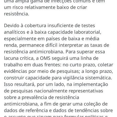
uma ampla gama de infecções comuns e têm
um risco relativamente baixo de criar
resistência.
Devido à cobertura insuficiente de testes
analíticos e à baixa capacidade laboratorial,
especialmente em países de baixa e média
renda, permanece difícil interpretar as taxas de
resistência antimicrobiana. Para superar essa
lacuna crítica, a OMS seguirá uma linha de
trabalho em duas frentes: no curto prazo, coletar
evidências por meio de pesquisas; a longo prazo,
construir capacidade para vigilância sistemática.
Isso resultará, por um lado, na implementação
de pesquisas nacionalmente representativas
sobre a prevalência de resistência
antimicrobiana, a fim de gerar uma coleção de
dados de referência e dados de tendências sobre
o assunto que sirvam para formular políticas e