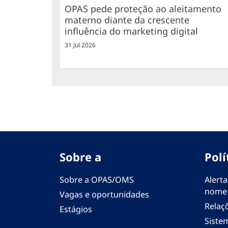
OPAS pede proteção ao aleitamento
materno diante da crescente
influência do marketing digital
31 Jul 2026
Sobre a
Polí
Sobre a OPAS/OMS
Alerta
nome
Vagas e oportunidades
Relaç
Estágios
Siste