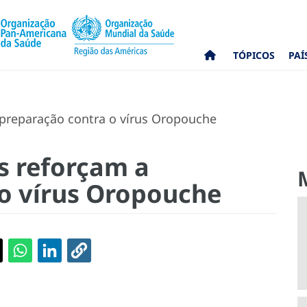
TÓPICOS
PAÍ
preparação contra o vírus Oropouche
s reforçam a
o vírus Oropouche