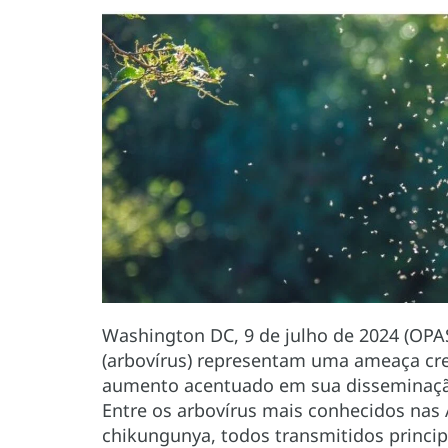
Washington DC, 9 de julho de 2024 (OPAS
(arbovírus) representam uma ameaça cre
aumento acentuado em sua disseminação 
Entre os arbovírus mais conhecidos nas 
chikungunya, todos transmitidos princi