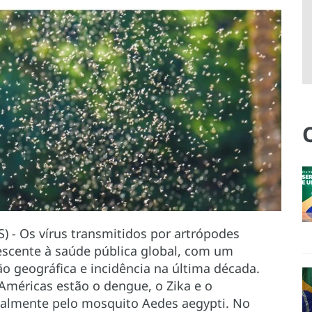
) - Os vírus transmitidos por artrópodes
scente à saúde pública global, com um
geográfica e incidência na última década.
Américas estão o dengue, o Zika e o
palmente pelo mosquito Aedes aegypti. No