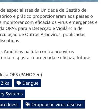
 de especialistas da Unidade de Gestão de
órico e prático proporcionaram aos países o
e monitorar com eficácia os vírus emergentes e
 da OPAS para a Detecção e Vigilância de
rculação de Outros Arbovírus, publicadas
iscutidas.
as Américas na luta contra arbovírus
uma resposta coordenada e eficaz a futuras
de la OPS (PAHOGen)
Zika
Dengue
ory Systems
paredness
Oropouche virus disease