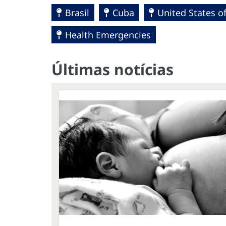
Brasil
Cuba
United States o
Health Emergencies
Últimas notícias