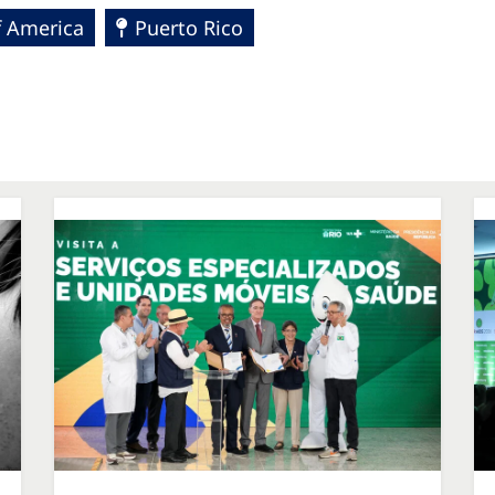
f America
Puerto Rico