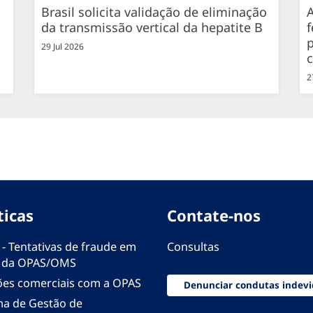
Brasil solicita validação de eliminação
da transmissão vertical da hepatite B
f
p
29 Jul 2026
2
ticas
Contate-nos
 - Tentativas de fraude em
Consultas
 da OPAS/OMS
ões comerciais com a OPAS
Denunciar condutas indevi
ma de Gestão de