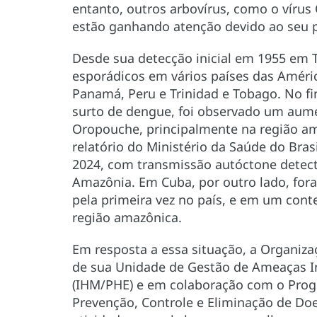
entanto, outros arbovírus, como o vírus
estão ganhando atenção devido ao seu p
Desde sua detecção inicial em 1955 em 
esporádicos em vários países das Améric
Panamá, Peru e Trinidad e Tobago. No fi
surto de dengue, foi observado um aumen
Oropouche, principalmente na região am
relatório do Ministério da Saúde do Bra
2024, com transmissão autóctone detec
Amazônia. Em Cuba, por outro lado, for
pela primeira vez no país, e em um cont
região amazônica.
Em resposta a essa situação, a Organiz
de sua Unidade de Gestão de Ameaças I
(IHM/PHE) e em colaboração com o Pro
Prevenção, Controle e Eliminação de Doen