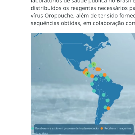
laboratórios de saúde pública no Brasil
distribuídos os reagentes necessários
vírus Oropouche, além de ter sido fornec
sequências obtidas, em colaboração co