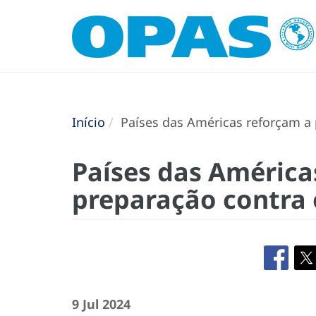
Início
Países das Américas reforçam a 
Países das América
preparação contra 
9 Jul 2024