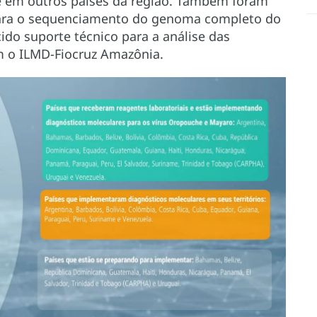
 e em outros países da região. Também foram
 para o sequenciamento do genoma completo do
ido suporte técnico para a análise das
m o ILMD-Fiocruz Amazônia.