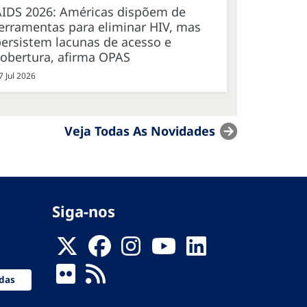
AIDS 2026: Américas dispõem de
erramentas para eliminar HIV, mas
ersistem lacunas de acesso e
cobertura, afirma OPAS
7 Jul 2026
Veja Todas As Novidades
Siga-nos
das