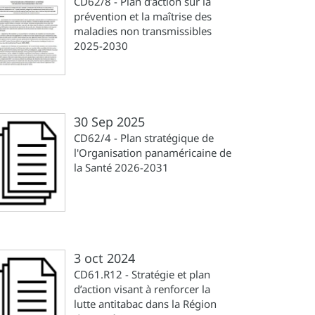
CD62/8 - Plan d’action sur la
prévention et la maîtrise des
maladies non transmissibles
2025-2030
30 Sep 2025
CD62/4 - Plan stratégique de
l'Organisation panaméricaine de
la Santé 2026-2031
3 oct 2024
CD61.R12 - Stratégie et plan
d’action visant à renforcer la
lutte antitabac dans la Région