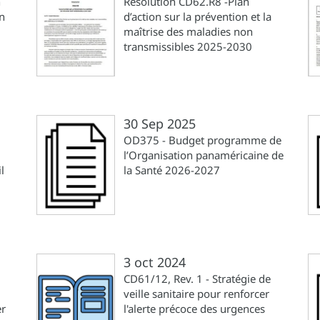
n
Résolution CD62.R8 -Plan
on
d’action sur la prévention et la
maîtrise des maladies non
transmissibles 2025-2030
30 Sep 2025
OD375 - Budget programme de
l’Organisation panaméricaine de
l
la Santé 2026-2027
3 oct 2024
CD61/12, Rev. 1 - Stratégie de
veille sanitaire pour renforcer
er
l'alerte précoce des urgences