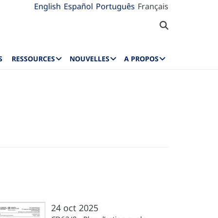
English
Español
Português
Français
S
RESSOURCES
NOUVELLES
A PROPOS
24 oct 2025