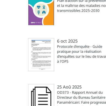
Plan d’action sur la préventio
et la maîtrise des maladies n
transmissibles 2025-2030
6 oct 2025
Protocole d'enquête - Guide
pratique pour la réalisation
d'enquêtes sur le lieu de travai
à l'OPS
25 Aoû 2025
OD373 - Rapport Annuel du
Directeur du Bureau Sanitaire
Panaméricain: Faire progress