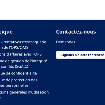
tique
Contactez-nous
 – tentatives d’escroquerie
Demandes
m de l’OPS/OMS
ons d’affaires avec l’OPS
Signaler un acte répréhens
e de gestion de l’intégrité
 conflits (SGAIC)
que de confidentialité
que de protection des
es personnelles
ions générales d'utilisation
e