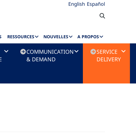
English
Español
S
RESSOURCES
NOUVELLES
A PROPOS
COMMUNICATION
SERVICE
E
& DEMAND
DELIVERY