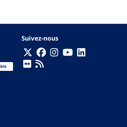
Suivez-nous
ible