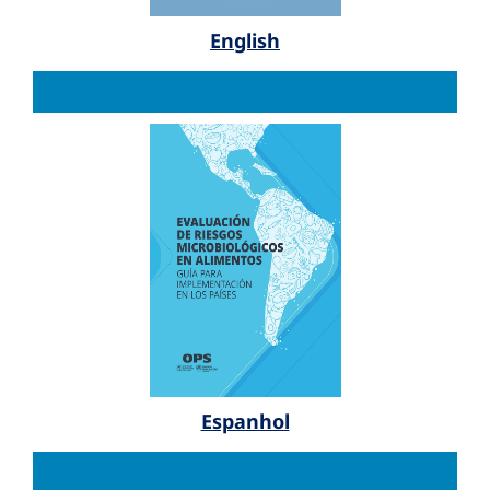
English
Espanhol