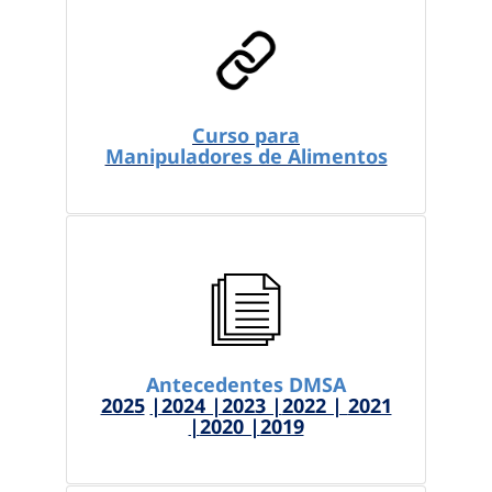
Curso para
Manipuladores de Alimentos
Antecedentes DMSA
2025
|2024 |2023 |
2022 |
2021
|
2020 |
2019