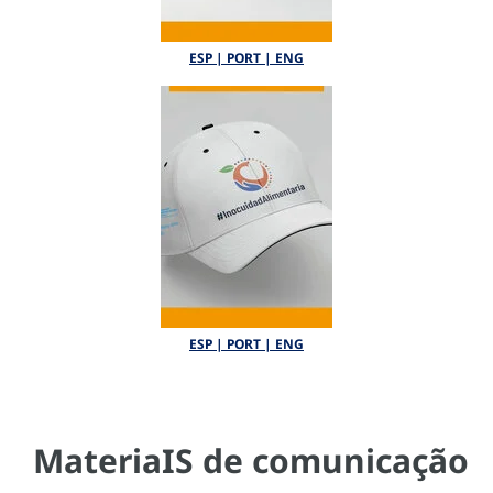
ESP | PORT | ENG
ESP | PORT | ENG
MateriaIS de comunicação