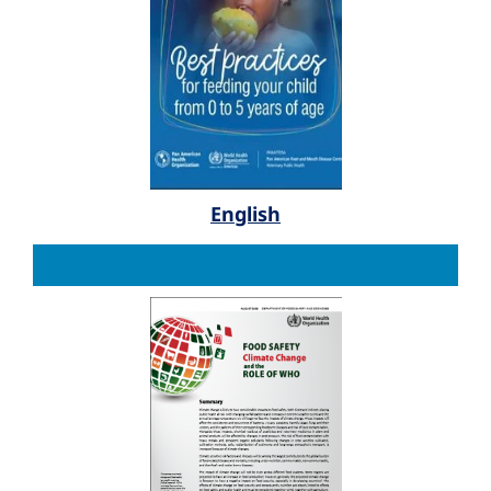
English