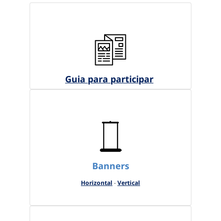
Guia para participar
Banners
Horizontal
-
Vertical