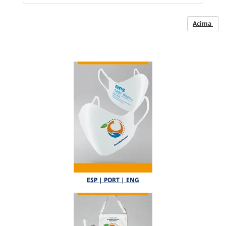
Acima
ESP | PORT | ENG