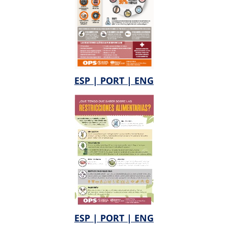
ESP |
PORT |
ENG
ESP |
PORT |
ENG