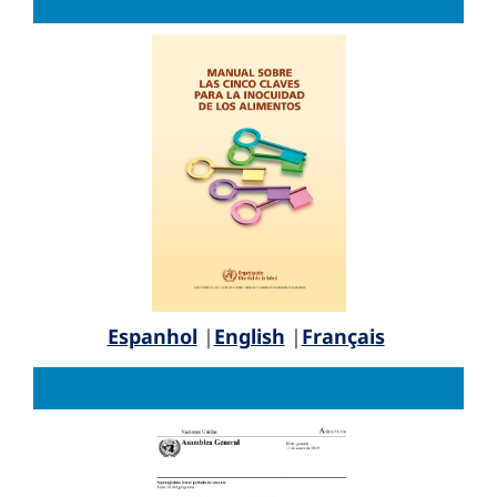
Espanhol
|
English
|
Français