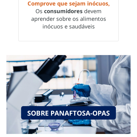
Comprove que sejam inócuos,
Os
consumidores
devem
aprender sobre os alimentos
inócuos e saudáveis
SOBRE PANAFTOSA-OPAS