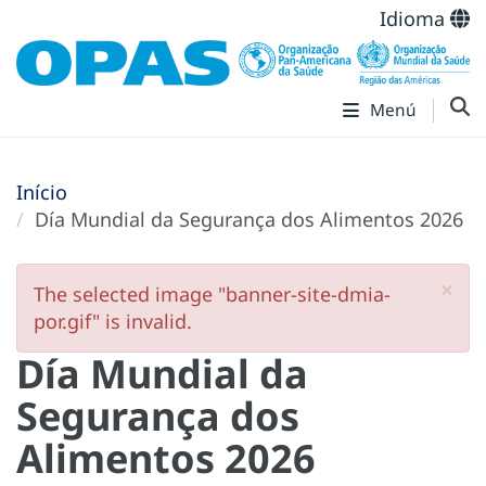
Idioma
Menú
Início
Día Mundial da Segurança dos Alimentos 2026
×
Mensagem de erro
The selected image "banner-site-dmia-
por.gif" is invalid.
Día Mundial da
Segurança dos
Alimentos 2026