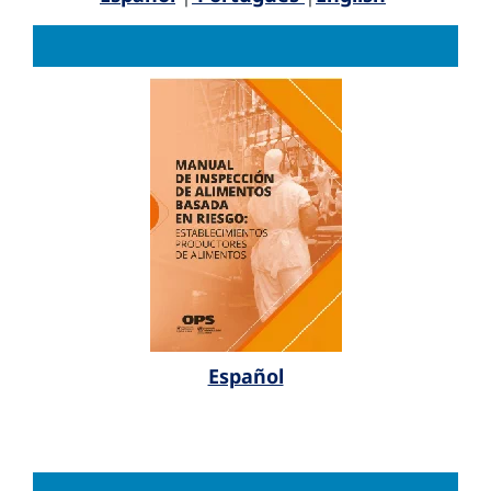
Español