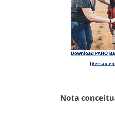
Download PAHO Ban
(Versão e
Nota conceitu