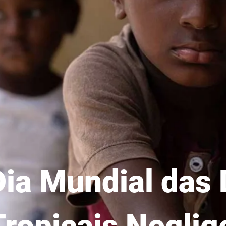
Dia Mundial das
Tropicais Neglig