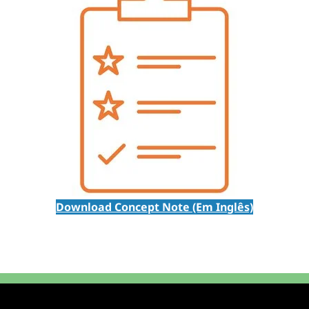
Download Concept Note (Em Inglês)