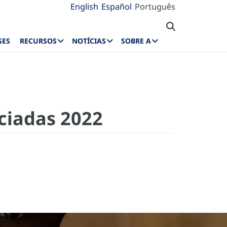
English
Español
Português
SES
RECURSOS
NOTÍCIAS
SOBRE A
ciadas 2022