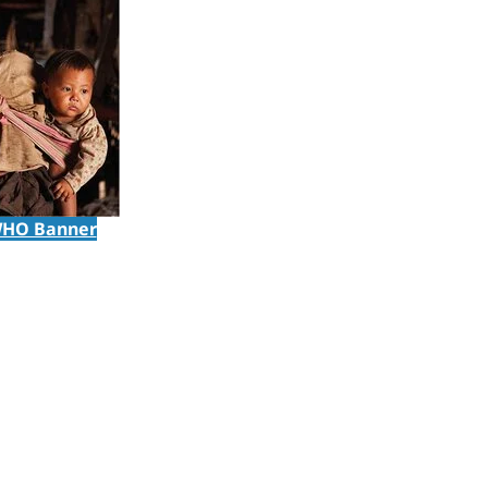
HO Banner