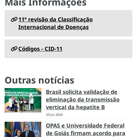
Mais Informações
11ª revisão da Classificação
Internacional de Doenças
Códigos - CID-11
Outras notícias
Brasil solicita validação de
eliminação da transmissão
vertical da hepatite B
29 Jul 2026
OPAS e Universidade Federal
de Goiás firmam acordo para