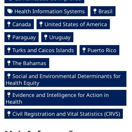
Health Information Systems
Brasil
Canada
United States of America
Paraguay
Uruguay
Turks and Caicos Islands
Puerto Rico
The Bahamas
Social and Environmental Determinants for
Health Equity
Evidence and Intelligence for Action in
Health
Civil Registration and Vital Statistics (CRVS)