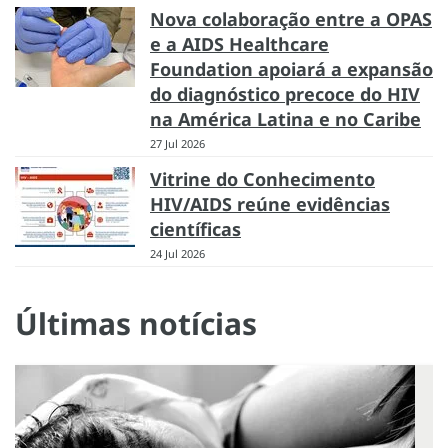
Nova colaboração entre a OPAS
e a AIDS Healthcare
Foundation apoiará a expansão
do diagnóstico precoce do HIV
na América Latina e no Caribe
27 Jul 2026
Vitrine do Conhecimento
HIV/AIDS reúne evidências
científicas
24 Jul 2026
Últimas notícias