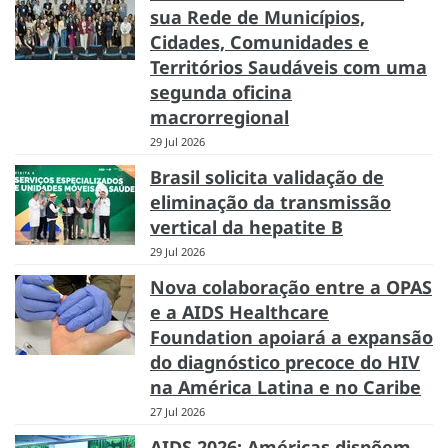
sua Rede de Municípios,
Cidades, Comunidades e
Territórios Saudáveis com uma
segunda oficina
macrorregional
29 Jul 2026
Brasil solicita validação de
eliminação da transmissão
vertical da hepatite B
29 Jul 2026
Nova colaboração entre a OPAS
e a AIDS Healthcare
Foundation apoiará a expansão
do diagnóstico precoce do HIV
na América Latina e no Caribe
27 Jul 2026
AIDS 2026: Américas dispõem