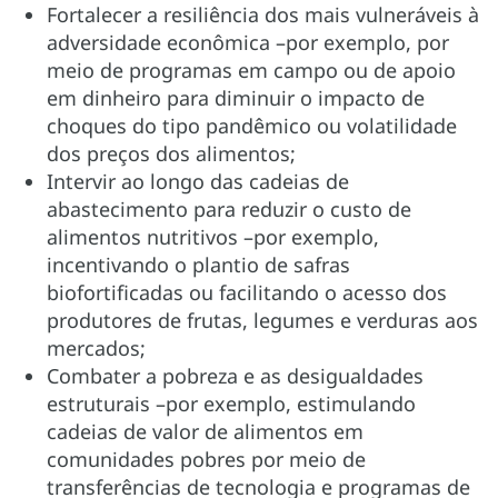
Fortalecer a resiliência dos mais vulneráveis à
adversidade econômica –por exemplo, por
meio de programas em campo ou de apoio
em dinheiro para diminuir o impacto de
choques do tipo pandêmico ou volatilidade
dos preços dos alimentos;
Intervir ao longo das cadeias de
abastecimento para reduzir o custo de
alimentos nutritivos –por exemplo,
incentivando o plantio de safras
biofortificadas ou facilitando o acesso dos
produtores de frutas, legumes e verduras aos
mercados;
Combater a pobreza e as desigualdades
estruturais –por exemplo, estimulando
cadeias de valor de alimentos em
comunidades pobres por meio de
transferências de tecnologia e programas de