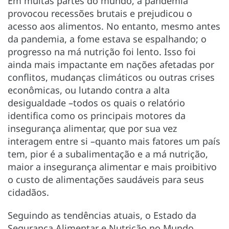
Em muitas partes do mundo, a pandemia
provocou recessões brutais e prejudicou o
acesso aos alimentos. No entanto, mesmo antes
da pandemia, a fome estava se espalhando; o
progresso na má nutrição foi lento. Isso foi
ainda mais impactante em nações afetadas por
conflitos, mudanças climáticos ou outras crises
econômicas, ou lutando contra a alta
desigualdade –todos os quais o relatório
identifica como os principais motores da
insegurança alimentar, que por sua vez
interagem entre si –quanto mais fatores um país
tem, pior é a subalimentação e a má nutrição,
maior a insegurança alimentar e mais proibitivo
o custo de alimentações saudáveis para seus
cidadãos.
Seguindo as tendências atuais, o Estado da
Segurança Alimentar e Nutrição no Mundo