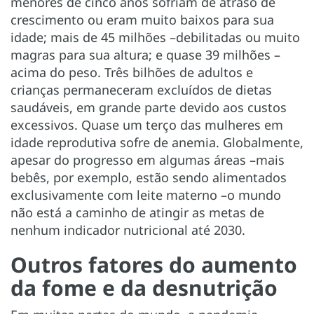
menores de cinco anos sofriam de atraso de
crescimento ou eram muito baixos para sua
idade; mais de 45 milhões –debilitadas ou muito
magras para sua altura; e quase 39 milhões –
acima do peso. Três bilhões de adultos e
crianças permaneceram excluídos de dietas
saudáveis, em grande parte devido aos custos
excessivos. Quase um terço das mulheres em
idade reprodutiva sofre de anemia. Globalmente,
apesar do progresso em algumas áreas –mais
bebês, por exemplo, estão sendo alimentados
exclusivamente com leite materno –o mundo
não está a caminho de atingir as metas de
nenhum indicador nutricional até 2030.
Outros fatores do aumento
da fome e da desnutrição