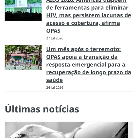
de ferramentas para eliminar
HIV, mas persistem lacunas de
acesso e cobertura, afirma
OPAS
27 Jul 2026
Um mês após o terremoto:
OPAS apoia a transição da
resposta emergencial para a
recuperação de longo prazo da
saúde
24 Jul 2026
Últimas notícias