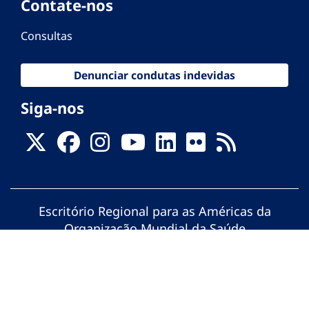
Contate-nos
Consultas
Denunciar condutas indevidas
Siga-nos
Escritório Regional para as Américas da
Organização Mundial da Saúde
© Organização Pan-Americana da Saúde.
Todos os direitos reservados.