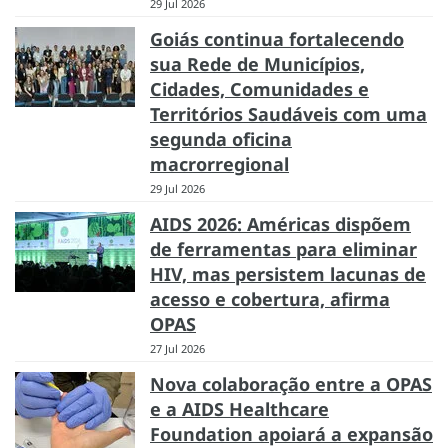
29 Jul 2026
Goiás continua fortalecendo
sua Rede de Municípios,
Cidades, Comunidades e
Territórios Saudáveis com uma
segunda oficina
macrorregional
29 Jul 2026
AIDS 2026: Américas dispõem
de ferramentas para eliminar
HIV, mas persistem lacunas de
acesso e cobertura, afirma
OPAS
27 Jul 2026
Nova colaboração entre a OPAS
e a AIDS Healthcare
Foundation apoiará a expansão