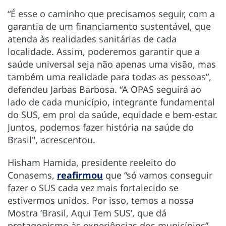
“É esse o caminho que precisamos seguir, com a
garantia de um financiamento sustentável, que
atenda às realidades sanitárias de cada
localidade. Assim, poderemos garantir que a
saúde universal seja não apenas uma visão, mas
também uma realidade para todas as pessoas”,
defendeu Jarbas Barbosa. “A OPAS seguirá ao
lado de cada município, integrante fundamental
do SUS, em prol da saúde, equidade e bem-estar.
Juntos, podemos fazer história na saúde do
Brasil", acrescentou.
Hisham Hamida, presidente reeleito do
Conasems,
reafirmou
que “só vamos conseguir
fazer o SUS cada vez mais fortalecido se
estivermos unidos. Por isso, temos a nossa
Mostra ‘Brasil, Aqui Tem SUS’, que dá
protagonismo às experiências dos municípios”,