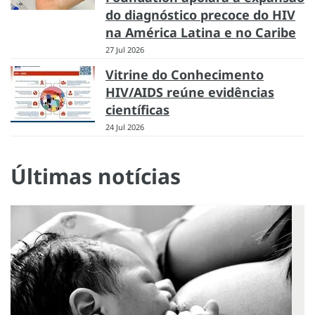
do diagnóstico precoce do HIV
na América Latina e no Caribe
27 Jul 2026
Vitrine do Conhecimento
HIV/AIDS reúne evidências
científicas
24 Jul 2026
Últimas notícias