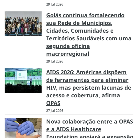
29 Jul 2026
Goiás continua fortalecendo
sua Rede de Municípios,
Cidades, Comunidades e
Territórios Saudáveis com uma
segunda oficina
macrorregional
29 Jul 2026
AIDS 2026: Américas dispõem
de ferramentas para eliminar
HIV, mas persistem lacunas de
acesso e cobertura, afirma
OPAS
27 Jul 2026
Nova colaboração entre a OPAS
e a AIDS Healthcare
Foundation apoiará a expansão