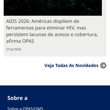
AIDS 2026: Américas dispõem de
ferramentas para eliminar HIV, mas
persistem lacunas de acesso e cobertura,
afirma OPAS
27 Jul 2026
Veja Todas As Novidades
Sobre a
Sobre a OPAS/OMS