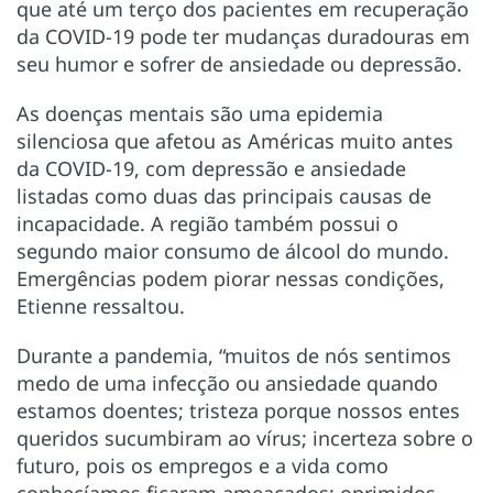
que até um terço dos pacientes em recuperação
da COVID-19 pode ter mudanças duradouras em
seu humor e sofrer de ansiedade ou depressão.
As doenças mentais são uma epidemia
silenciosa que afetou as Américas muito antes
da COVID-19, com depressão e ansiedade
listadas como duas das principais causas de
incapacidade. A região também possui o
segundo maior consumo de álcool do mundo.
Emergências podem piorar nessas condições,
Etienne ressaltou.
Durante a pandemia, “muitos de nós sentimos
medo de uma infecção ou ansiedade quando
estamos doentes; tristeza porque nossos entes
queridos sucumbiram ao vírus; incerteza sobre o
futuro, pois os empregos e a vida como
conhecíamos ficaram ameaçados; oprimidos