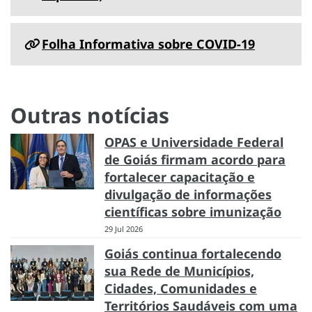
Folha Informativa sobre COVID-19
Outras notícias
OPAS e Universidade Federal
de Goiás firmam acordo para
fortalecer capacitação e
divulgação de informações
científicas sobre imunização
29 Jul 2026
Goiás continua fortalecendo
sua Rede de Municípios,
Cidades, Comunidades e
Territórios Saudáveis com uma