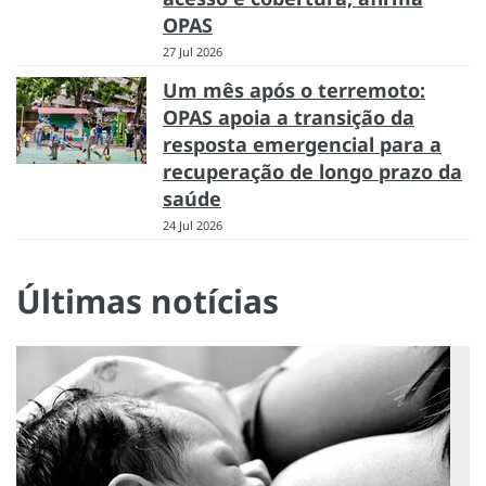
OPAS
27 Jul 2026
Um mês após o terremoto:
OPAS apoia a transição da
resposta emergencial para a
recuperação de longo prazo da
saúde
24 Jul 2026
Últimas notícias