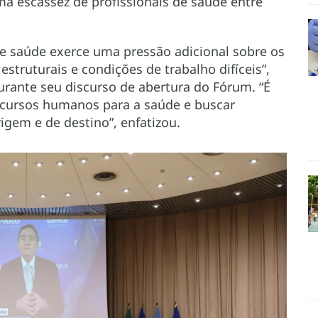
ma escassez de profissionais de saúde entre
de saúde exerce uma pressão adicional sobre os
struturais e condições de trabalho difíceis”,
durante seu discurso de abertura do Fórum. “É
recursos humanos para a saúde e buscar
igem e de destino”, enfatizou.