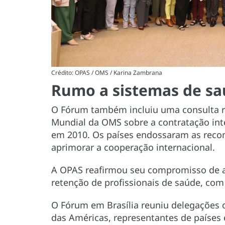
Crédito: OPAS / OMS / Karina Zambrana
Rumo a sistemas de saú
O Fórum também incluiu uma consulta re
Mundial da OMS sobre a contratação inte
em 2010. Os países endossaram as reco
aprimorar a cooperação internacional.
A OPAS reafirmou seu compromisso de a
retenção de profissionais de saúde, com
O Fórum em Brasília reuniu delegações o
das Américas, representantes de países 