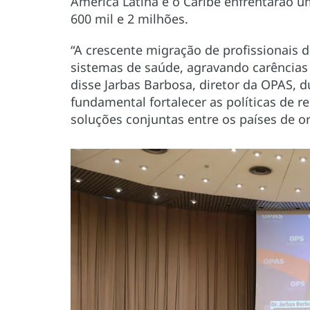
América Latina e o Caribe enfrentarão u
600 mil e 2 milhões.
“A crescente migração de profissionais 
sistemas de saúde, agravando carências e
disse Jarbas Barbosa, diretor da OPAS, 
fundamental fortalecer as políticas de 
soluções conjuntas entre os países de or