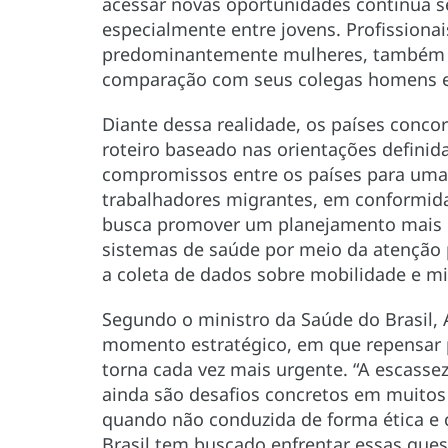
acessar novas oportunidades continua s
especialmente entre jovens. Profission
predominantemente mulheres, também e
comparação com seus colegas homens e 
Diante dessa realidade, os países con
roteiro baseado nas orientações defini
compromissos entre os países para uma 
trabalhadores migrantes, em conformid
busca promover um planejamento mais p
sistemas de saúde por meio da atenção p
a coleta de dados sobre mobilidade e m
Segundo o ministro da Saúde do Brasil,
momento estratégico, em que repensar p
torna cada vez mais urgente. “A escassez
ainda são desafios concretos em muitos 
quando não conduzida de forma ética e 
Brasil tem buscado enfrentar essas ques