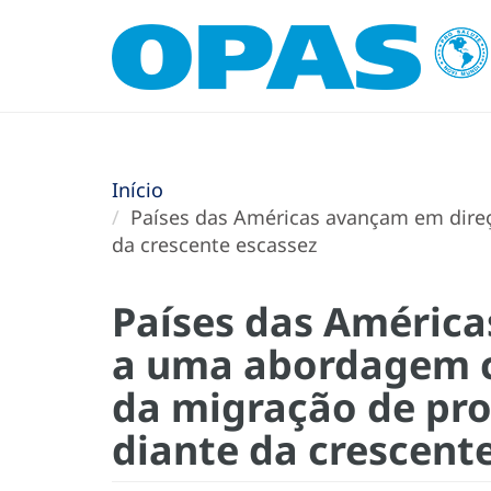
Início
Países das Américas avançam em direç
da crescente escassez
Países das Améric
a uma abordagem c
da migração de pro
diante da crescent