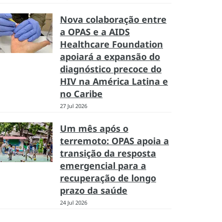
Nova colaboração entre
a OPAS e a AIDS
Healthcare Foundation
apoiará a expansão do
diagnóstico precoce do
HIV na América Latina e
no Caribe
27 Jul 2026
Um mês após o
terremoto: OPAS apoia a
transição da resposta
emergencial para a
recuperação de longo
prazo da saúde
24 Jul 2026