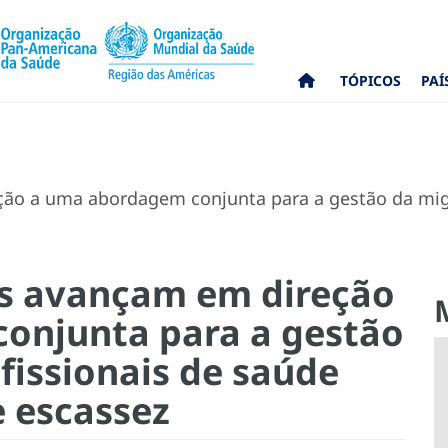
TÓPICOS
PAÍ
ão a uma abordagem conjunta para a gestão da migr
as avançam em direção
onjunta para a gestão
fissionais de saúde
e escassez