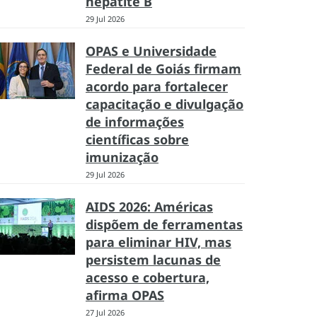
hepatite B
29 Jul 2026
OPAS e Universidade
Federal de Goiás firmam
acordo para fortalecer
capacitação e divulgação
de informações
científicas sobre
imunização
29 Jul 2026
AIDS 2026: Américas
dispõem de ferramentas
para eliminar HIV, mas
persistem lacunas de
acesso e cobertura,
afirma OPAS
27 Jul 2026