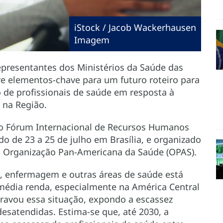
iStock / Jacob Wackerhausen
Imagem
Representantes dos Ministérios da Saúde das
e elementos-chave para um futuro roteiro para
o de profissionais de saúde em resposta à
 na Região.
 o Fórum Internacional de Recursos Humanos
do de 23 a 25 de julho em Brasília, e organizado
la Organização Pan-Americana da Saúde (OPAS).
a, enfermagem e outras áreas de saúde está
média renda, especialmente na América Central
ravou essa situação, expondo a escassez
desatendidas. Estima-se que, até 2030, a