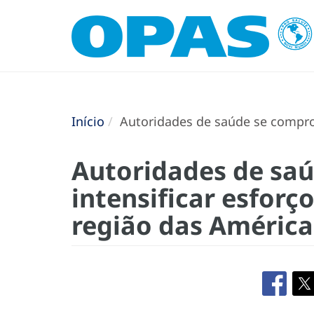
Início
Autoridades de saúde se comprom
Autoridades de sa
intensificar esforç
região das Américas