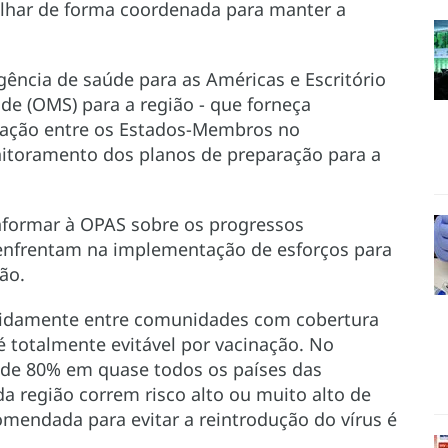
alhar de forma coordenada para manter a
gência de saúde para as Américas e Escritório
de (OMS) para a região - que forneça
ração entre os Estados-Membros no
toramento dos planos de preparação para a
nformar à OPAS sobre os progressos
enfrentam na implementação de esforços para
ão.
apidamente entre comunidades com cobertura
é totalmente evitável por vacinação. No
o de 80% em quase todos os países das
a região correm risco alto ou muito alto de
omendada para evitar a reintrodução do vírus é