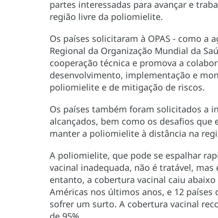
partes interessadas para avançar e trab
região livre da poliomielite.
Os países solicitaram à OPAS - como a a
Regional da Organização Mundial da Saú
cooperação técnica e promova a colabo
desenvolvimento, implementação e moni
poliomielite e de mitigação de riscos.
Os países também foram solicitados a i
alcançados, bem como os desafios que 
manter a poliomielite à distância na regi
A poliomielite, que pode se espalhar r
vacinal inadequada, não é tratável, mas 
entanto, a cobertura vacinal caiu abaix
Américas nos últimos anos, e 12 países d
sofrer um surto. A cobertura vacinal rec
de 95%.