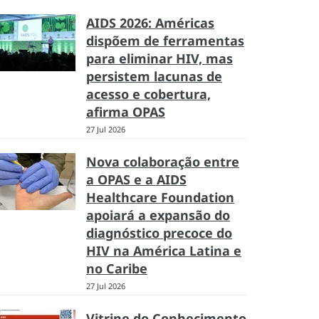
AIDS 2026: Américas
dispõem de ferramentas
para eliminar HIV, mas
persistem lacunas de
acesso e cobertura,
afirma OPAS
27 Jul 2026
Nova colaboração entre
a OPAS e a AIDS
Healthcare Foundation
apoiará a expansão do
diagnóstico precoce do
HIV na América Latina e
no Caribe
27 Jul 2026
Vitrine do Conhecimento