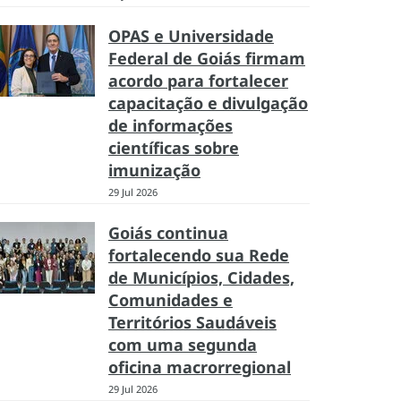
OPAS e Universidade
Federal de Goiás firmam
acordo para fortalecer
capacitação e divulgação
de informações
científicas sobre
imunização
29 Jul 2026
Goiás continua
fortalecendo sua Rede
de Municípios, Cidades,
Comunidades e
Territórios Saudáveis
com uma segunda
oficina macrorregional
29 Jul 2026