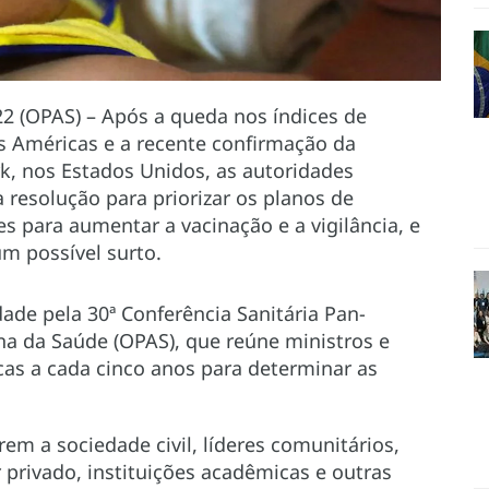
2 (OPAS) – Após a queda nos índices de
as Américas e a recente confirmação da
rk, nos Estados Unidos, as autoridades
 resolução para priorizar os planos de
es para aumentar a vacinação e a vigilância, e
m possível surto.
de pela 30ª Conferência Sanitária Pan-
a da Saúde (OPAS), que reúne ministros e
cas a cada cinco anos para determinar as
em a sociedade civil, líderes comunitários,
privado, instituições acadêmicas e outras