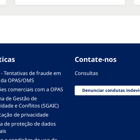
ticas
Contate-nos
 - Tentativas de fraude em
Consultas
 da OPAS/OMS
ões comerciais com a OPAS
Denunciar condutas indevi
ma de Gestão de
idade e Conflitos (SGAIC)
icação de privacidade
ica de proteção de dados
ais
s e condições de uso do