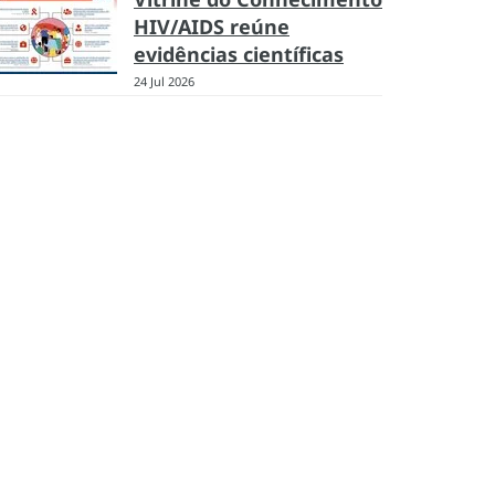
HIV/AIDS reúne
evidências científicas
24 Jul 2026