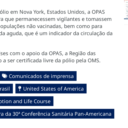
pólio em Nova York, Estados Unidos, a OPAS
ra que permanecessem vigilantes e tomassem
 populações não vacinadas, bem como para
cida aguda, que é um indicador da circulação da
íses com o apoio da OPAS, a Região das
 ser certificada livre da pólio pela OMS.
Comunicados de imprensa
rasil
United States of America
otion and Life Course
a da 30ª Conferência Sanitária Pan-Americana