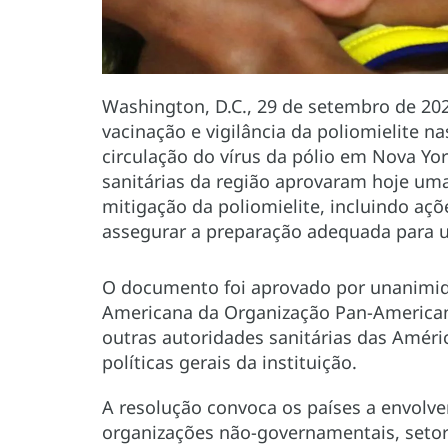
Washington, D.C., 29 de setembro de 202
vacinação e vigilância da poliomielite n
circulação do vírus da pólio em Nova Yo
sanitárias da região aprovaram hoje uma
mitigação da poliomielite, incluindo açõ
assegurar a preparação adequada para u
O documento foi aprovado por unanimida
Americana da Organização Pan-American
outras autoridades sanitárias das Améri
políticas gerais da instituição.
A resolução convoca os países a envolver
organizações não-governamentais, setor 