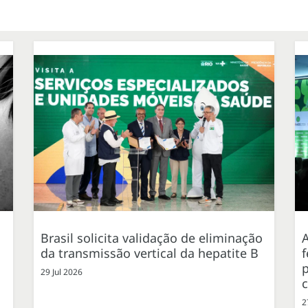
Brasil solicita validação de eliminação
da transmissão vertical da hepatite B
f
p
29 Jul 2026
2