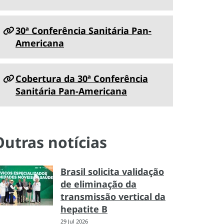
30ª Conferência Sanitária Pan-
Americana
Cobertura da 30ª Conferência
Sanitária Pan-Americana
Outras notícias
Brasil solicita validação
de eliminação da
transmissão vertical da
hepatite B
29 Jul 2026