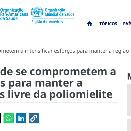
TÓPICOS
PAÍ
etem a intensificar esforços para manter a região d
úde se comprometem a
os para manter a
 livre da poliomielite