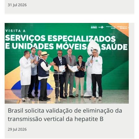
31 Jul 2026
Brasil solicita validação de eliminação da
transmissão vertical da hepatite B
29 Jul 2026