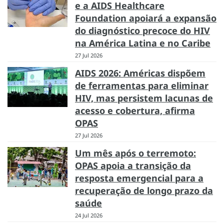
e a AIDS Healthcare
Foundation apoiará a expansão
do diagnóstico precoce do HIV
na América Latina e no Caribe
27 Jul 2026
AIDS 2026: Américas dispõem
de ferramentas para eliminar
HIV, mas persistem lacunas de
acesso e cobertura, afirma
OPAS
27 Jul 2026
Um mês após o terremoto:
OPAS apoia a transição da
resposta emergencial para a
recuperação de longo prazo da
saúde
24 Jul 2026