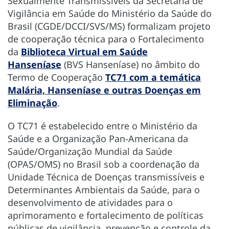
Sexualmente Transmissíveis da Secretaria de
Vigilância em Saúde do Ministério da Saúde do
Brasil (CGDE/DCCI/SVS/MS) formalizam projeto
de cooperação técnica para o Fortalecimento
da
Biblioteca Virtual em Saúde
Hanseníase
(BVS Hanseníase) no âmbito do
Termo de Cooperação
TC71 com a temática
Malária, Hanseníase e outras Doenças em
Eliminação
.
O TC71 é estabelecido entre o Ministério da
Saúde e a Organização Pan-Americana da
Saúde/Organização Mundial da Saúde
(OPAS/OMS) no Brasil sob a coordenação da
Unidade Técnica de Doenças transmissíveis e
Determinantes Ambientais da Saúde, para o
desenvolvimento de atividades para o
aprimoramento e fortalecimento de políticas
públicas de vigilância, prevenção e controle da